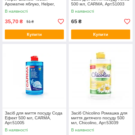
Ароматне яблуко, Helper,
500 мл, CARMA, Арт.51003
Арт.50773
В наявності
В наявності
35,70
65
₴
₴
51 ₴
Купити
Купити
Засіб для миття посуду Сода
Засіб Chicolino Ромашка для
Ефект 500 мл, CARMA,
миття дитячого посуду 500
Арт.51005
мл, Chicolino, Арт.53039
В наявності
В наявності