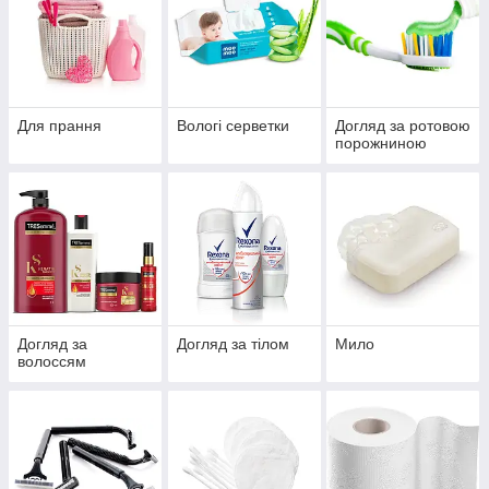
Для прання
Вологі серветки
Догляд за ротовою
порожниною
Догляд за
Догляд за тілом
Мило
волоссям