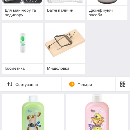
Для манікюру та
Ватні палички
Дезінфікуючі
педикюру
засоби
Косметика
Мишоловки
Сортування
0
Фільтри