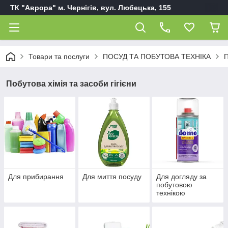
ТК "Аврора" м. Чернігів, вул. Любецька, 155
Товари та послуги
ПОСУД ТА ПОБУТОВА ТЕХНІКА
П
Побутова хімія та засоби гігієни
Для прибирання
Для миття посуду
Для догляду за
побутовою
технікою