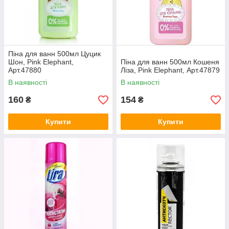
Піна для ванн 500мл Цуцик
Шон, Pink Elephant,
Піна для ванн 500мл Кошеня
Арт.47880
Ліза, Pink Elephant, Арт.47879
В наявності
В наявності
160
154
₴
₴
Купити
Купити