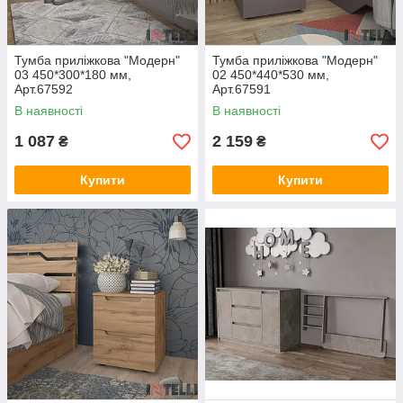
Тумба приліжкова "Модерн"
Тумба приліжкова "Модерн"
03 450*300*180 мм,
02 450*440*530 мм,
Арт.67592
Арт.67591
В наявності
В наявності
1 087
2 159
₴
₴
Купити
Купити