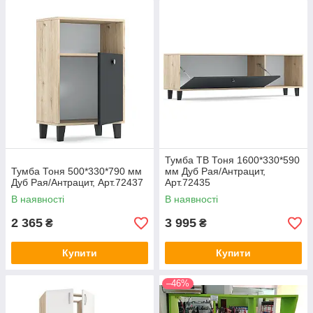
Тумба ТВ Тоня 1600*330*590
Тумба Тоня 500*330*790 мм
мм Дуб Рая/Антрацит,
Дуб Рая/Антрацит, Арт.72437
Арт.72435
В наявності
В наявності
2 365
3 995
₴
₴
Купити
Купити
–46%