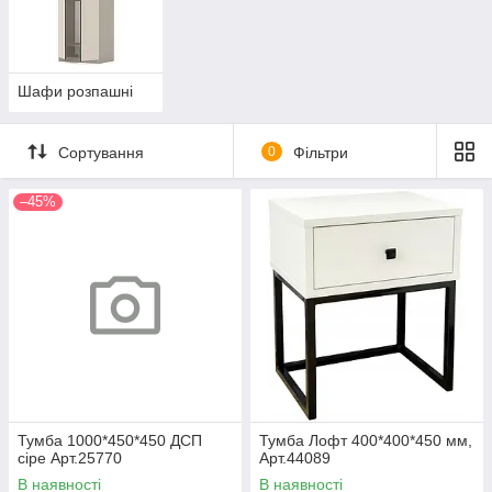
Шафи розпашні
Сортування
0
Фільтри
–45%
Тумба 1000*450*450 ДСП
Тумба Лофт 400*400*450 мм,
сіре Арт.25770
Арт.44089
В наявності
В наявності