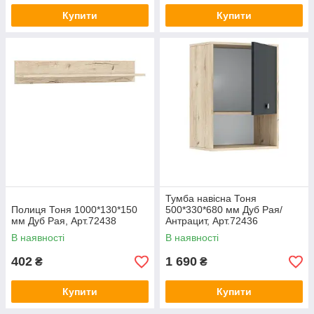
Купити
Купити
Тумба навісна Тоня
Полиця Тоня 1000*130*150
500*330*680 мм Дуб Рая/
мм Дуб Рая, Арт.72438
Антрацит, Арт.72436
В наявності
В наявності
402
1 690
₴
₴
Купити
Купити