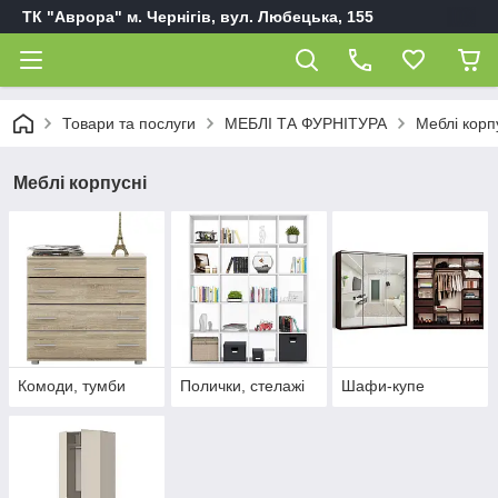
ТК "Аврора" м. Чернігів, вул. Любецька, 155
Товари та послуги
МЕБЛІ ТА ФУРНІТУРА
Меблі корп
Меблі корпусні
Комоди, тумби
Полички, стелажі
Шафи-купе