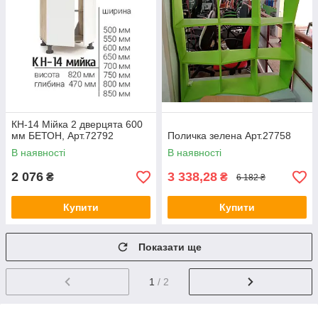
КН-14 Мійка 2 дверцята 600
мм БЕТОН, Арт.72792
Поличка зелена Арт.27758
В наявності
В наявності
2 076
3 338,28
₴
₴
6 182 ₴
Купити
Купити
Показати ще
1
/ 2