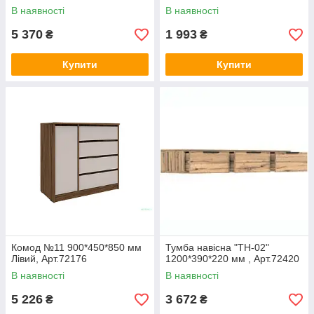
В наявності
В наявності
5 370
1 993
₴
₴
Купити
Купити
Комод №11 900*450*850 мм
Тумба навісна "ТН-02"
Лівий, Арт.72176
1200*390*220 мм , Арт.72420
В наявності
В наявності
5 226
3 672
₴
₴