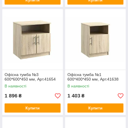
Купити
Купити
Офісна тумба №3
Офісна тумба №1
600*600*450 мм, Арт.41654
600*400*450 мм, Арт.41638
В наявності
В наявності
1 896
1 403
₴
₴
Купити
Купити