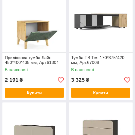
Приліжкова тумба Лайн
Тумба ТВ Тея 170*375*420
450*400*435 мм, Арт.61304
мм, Арт.67008
В наявності
В наявності
2 191
3 325
₴
₴
Купити
Купити