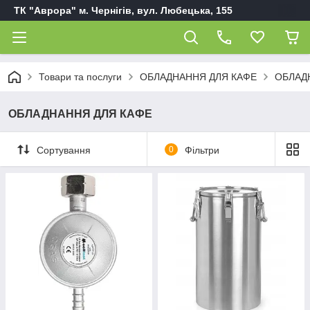
ТК "Аврора" м. Чернігів, вул. Любецька, 155
Товари та послуги
ОБЛАДНАННЯ ДЛЯ КАФЕ
ОБЛАД
ОБЛАДНАННЯ ДЛЯ КАФЕ
Сортування
0
Фільтри