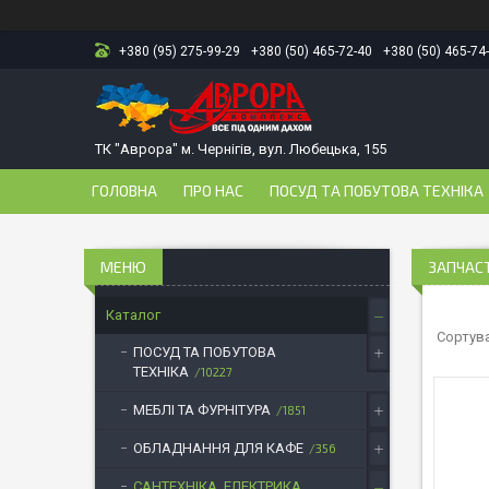
+380 (95) 275-99-29
+380 (50) 465-72-40
+380 (50) 465-74
ТК "Аврора" м. Чернігів, вул. Любецька, 155
ГОЛОВНА
ПРО НАС
ПОСУД ТА ПОБУТОВА ТЕХНІКА
ЗАПЧАС
Каталог
ПОСУД ТА ПОБУТОВА
ТЕХНІКА
10227
МЕБЛІ ТА ФУРНІТУРА
1851
ОБЛАДНАННЯ ДЛЯ КАФЕ
356
САНТЕХНІКА, ЕЛЕКТРИКА,