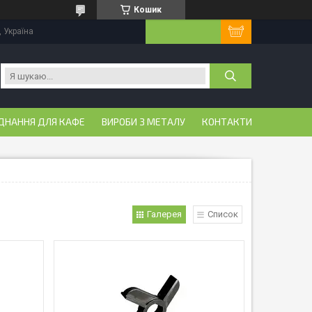
Кошик
, Україна
ДНАННЯ ДЛЯ КАФЕ
ВИРОБИ З МЕТАЛУ
КОНТАКТИ
Галерея
Список