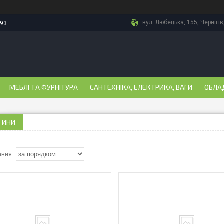
вул. Любецька, 155, Чернігів
-93
МЕБЛІ ТА ФУРНІТУРА
САНТЕХНІКА, ЕЛЕКТРИКА, ВАГИ
ОБЛА
ТИНИ