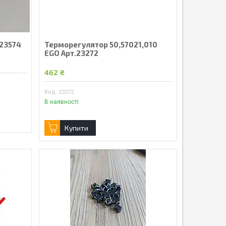
.23574
Терморегулятор 50,57021,010
EGO Арт.23272
462 ₴
23272
В наявності
Купити