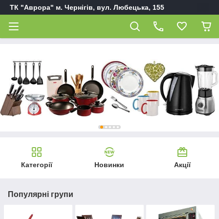
ТК "Аврора" м. Чернігів, вул. Любецька, 155
Категорії
Новинки
Акції
Популярні групи