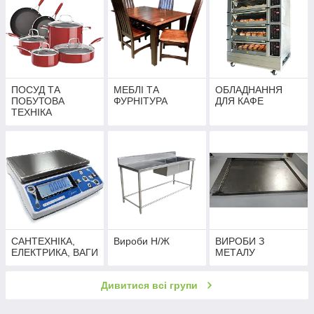
ПОСУД ТА
МЕБЛІ ТА
ОБЛАДНАННЯ
ПОБУТОВА
ФУРНІТУРА
ДЛЯ КАФЕ
ТЕХНІКА
САНТЕХНІКА,
Вироби Н/Ж
ВИРОБИ З
ЕЛЕКТРИКА, ВАГИ
МЕТАЛУ
Дивитися всі групи