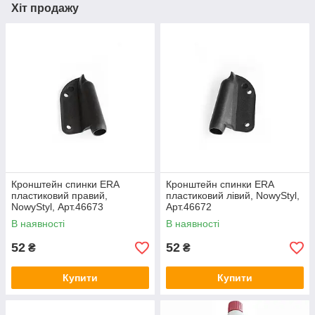
Хіт продажу
Кронштейн спинки ERA
Кронштейн спинки ERA
пластиковий правий,
пластиковий лівий, NowyStyl,
NowyStyl, Арт.46673
Арт.46672
В наявності
В наявності
52
52
₴
₴
Купити
Купити