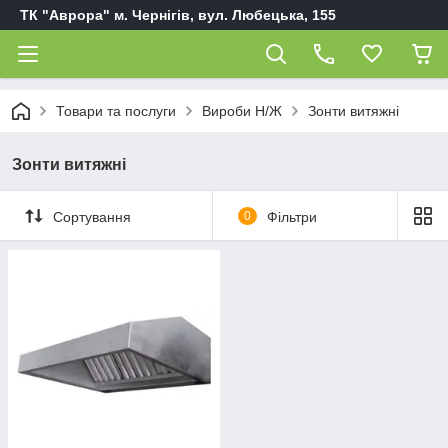
ТК "Аврора" м. Чернігів, вул. Любецька, 155
Товари та послуги
Вироби Н/Ж
Зонти витяжні
Зонти витяжні
Сортування
0
Фільтри