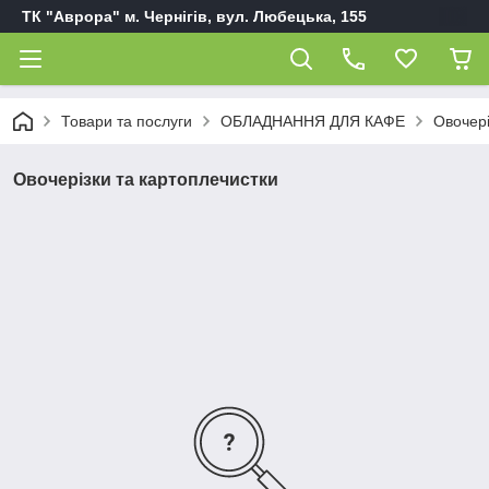
ТК "Аврора" м. Чернігів, вул. Любецька, 155
Товари та послуги
ОБЛАДНАННЯ ДЛЯ КАФЕ
Овочері
Овочерізки та картоплечистки