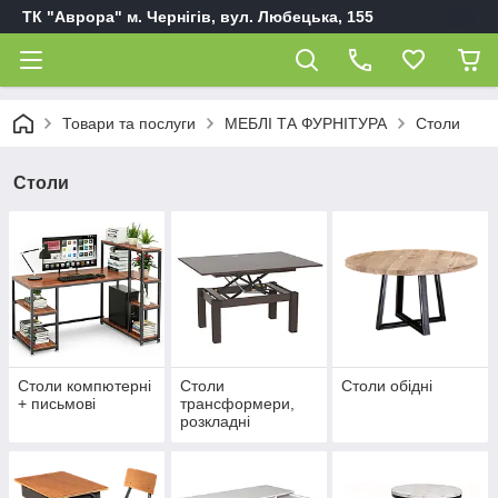
ТК "Аврора" м. Чернігів, вул. Любецька, 155
Товари та послуги
МЕБЛІ ТА ФУРНІТУРА
Столи
Столи
Столи компютерні
Столи
Столи обідні
+ письмові
трансформери,
розкладні