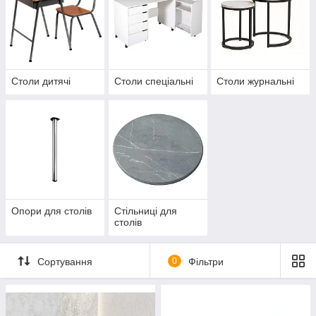
Столи дитячі
Столи спеціальні
Столи журнальні
Опори для столів
Стільниці для
столів
Сортування
0
Фільтри