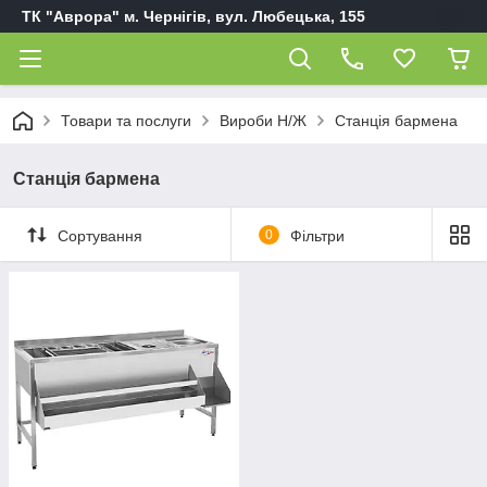
ТК "Аврора" м. Чернігів, вул. Любецька, 155
Товари та послуги
Вироби Н/Ж
Станція бармена
Станція бармена
Сортування
0
Фільтри