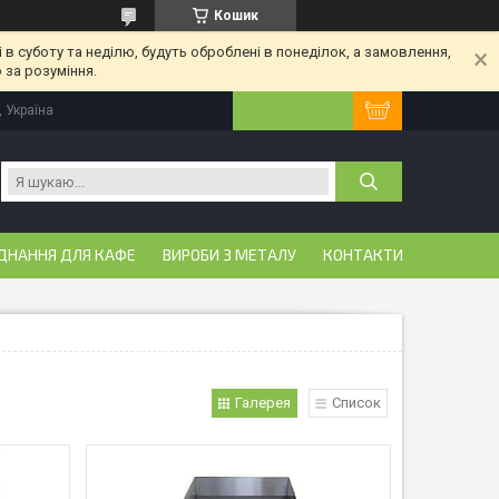
Кошик
 в суботу та неділю, будуть оброблені в понеділок, а замовлення,
 за розуміння.
, Україна
ДНАННЯ ДЛЯ КАФЕ
ВИРОБИ З МЕТАЛУ
КОНТАКТИ
Галерея
Список