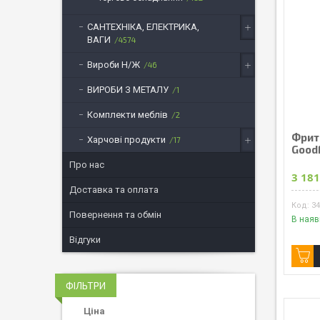
САНТЕХНІКА, ЕЛЕКТРИКА,
ВАГИ
4574
Вироби Н/Ж
46
ВИРОБИ З МЕТАЛУ
1
Комплекти меблів
2
Фрит
Харчові продукти
17
Good
Про нас
3 181
Доставка та оплата
3
Повернення та обмін
В наяв
Відгуки
ФІЛЬТРИ
Ціна