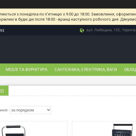
ляються з понеділка по п'ятницю з 9:00 до 18:00. Замовлення, оформлені
рмлені в будні дні після 18:00 - вранці наступного робочого дня. Дякуємо
вул. Любецька, 155, Чернігів
-93
МЕБЛІ ТА ФУРНІТУРА
САНТЕХНІКА, ЕЛЕКТРИКА, ВАГИ
ОБЛА
УД