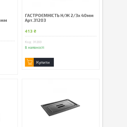
ГАСТРОЄМНІСТЬ Н/Ж 2/3х 40мм
65мм
Арт.31203
413 ₴
31203
В наявності
Купити