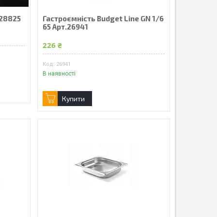
.28825
Гастроємність Budget Line GN 1/6
65 Арт.26941
226 ₴
26941
В наявності
Купити