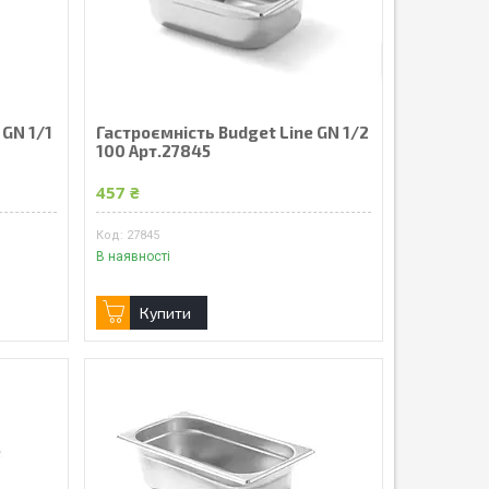
 GN 1/1
Гастроємність Budget Line GN 1/2
100 Арт.27845
457 ₴
27845
В наявності
Купити