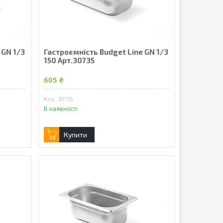
 GN 1/3
Гастроємність Budget Line GN 1/3
150 Арт.30735
605 ₴
30735
В наявності
Купити