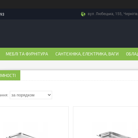
вул. Любецька, 155, Чернігів
-93
МЕБЛІ ТА ФУРНІТУРА
САНТЕХНІКА, ЕЛЕКТРИКА, ВАГИ
ОБЛА
ЄМНОСТІ