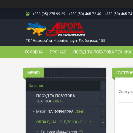
+380 (95) 275-99-29
+380 (50) 465-72-40
+380 (50) 465-74
ТК "Аврора" м. Чернігів, вул. Любецька, 155
ГОЛОВНА
ПРО НАС
ПОСУД ТА ПОБУТОВА ТЕХНІКА
ГАСТРО
Каталог
ПОСУД ТА ПОБУТОВА
ТЕХНІКА
10248
МЕБЛІ ТА ФУРНІТУРА
1845
ОБЛАДНАННЯ ДЛЯ КАФЕ
356
Теплове обладнання
14