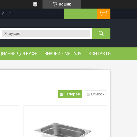
Кошик
, Україна
ДНАННЯ ДЛЯ КАФЕ
ВИРОБИ З МЕТАЛУ
КОНТАКТИ
Галерея
Список