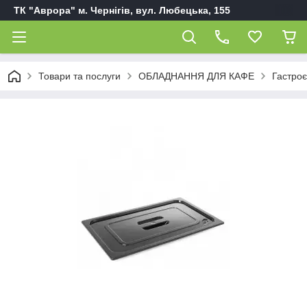
ТК "Аврора" м. Чернігів, вул. Любецька, 155
Товари та послуги
ОБЛАДНАННЯ ДЛЯ КАФЕ
Гастроє