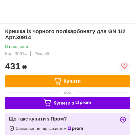
Кришка із чорного полікарбонату для GN 1/2
Арт.30914
В наявності
Код: 30914
Роздріб
431
₴
Купити
або
Купити з
Що таке купити з Пром?
Замовлення під захистом