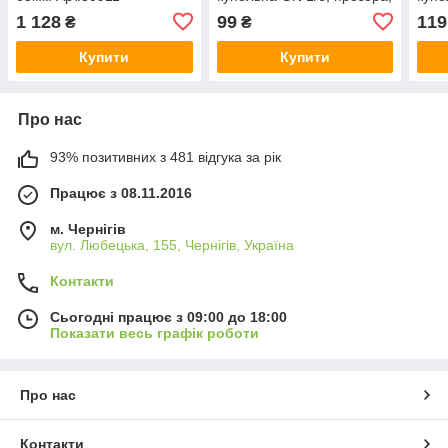
Арт.64658
Арт.
1 128
99
119
₴
₴
Купити
Купити
Про нас
93% позитивних з 481 відгука за рік
Працює з 08.11.2016
м. Чернігів
вул. Любецька, 155, Чернігів, Україна
Контакти
Сьогодні працює з 09:00 до 18:00
Показати весь графік роботи
Про нас
Контакти