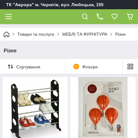
ТК "Аврора" м. Чернігів, вул. Любецька, 155
Товари та послуги
МЕБЛІ ТА ФУРНІТУРА
Різне
Різне
Сортування
0
Фільтри