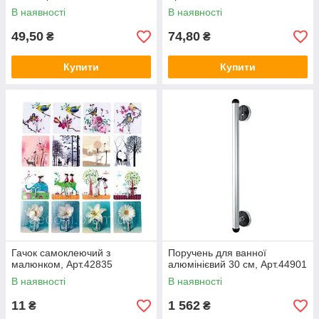
В наявності
В наявності
49,50
74,80
₴
₴
Купити
Купити
Гачок самоклеючий з
Поручень для ванної
малюнком, Арт.42835
алюмінієвий 30 см, Арт.44901
В наявності
В наявності
11
1 562
₴
₴