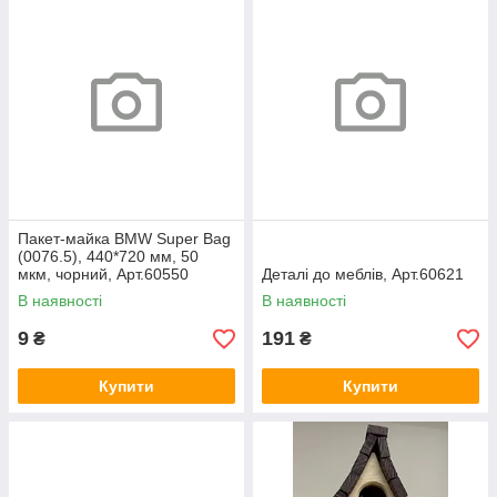
Пакет-майка BMW Super Bag
(0076.5), 440*720 мм, 50
мкм, чорний, Арт.60550
Деталі до меблів, Арт.60621
В наявності
В наявності
9
191
₴
₴
Купити
Купити