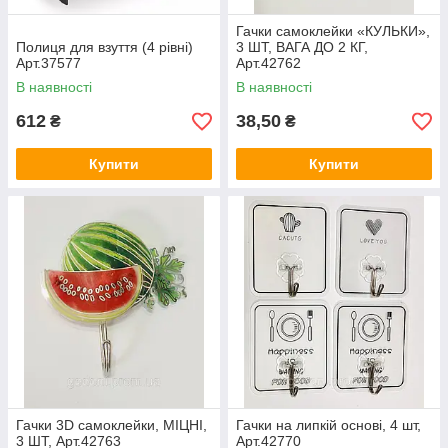
Гачки самоклейки «КУЛЬКИ»,
Полиця для взуття (4 рівні)
3 ШТ, ВАГА ДО 2 КГ,
Арт.37577
Арт.42762
В наявності
В наявності
612
38,50
₴
₴
Купити
Купити
Гачки 3D самоклейки, МІЦНІ,
Гачки на липкій основі, 4 шт,
3 ШТ, Арт.42763
Арт.42770