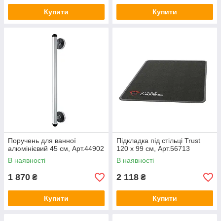
Купити
Купити
Поручень для ванної
Підкладка під стільці Trust
алюмінієвий 45 см, Арт.44902
120 х 99 см, Арт.56713
В наявності
В наявності
1 870
2 118
₴
₴
Купити
Купити