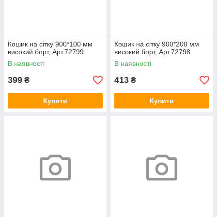
Кошик на сітку 900*100 мм
Кошик на сітку 900*200 мм
високий борт, Арт.72799
високий борт, Арт.72798
В наявності
В наявності
399
413
₴
₴
Купити
Купити