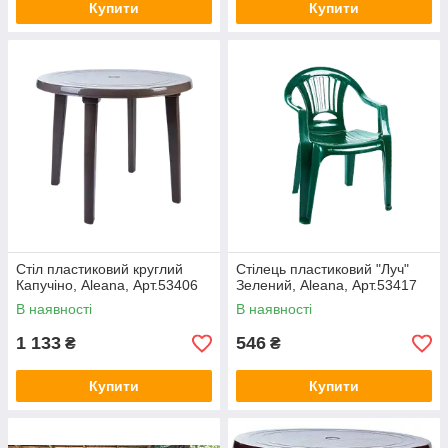
Купити
Купити
Стіл пластиковий круглий
Стілець пластиковий "Луч"
Капучіно, Aleana, Арт.53406
Зелений, Aleana, Арт.53417
В наявності
В наявності
1 133
546
₴
₴
Купити
Купити