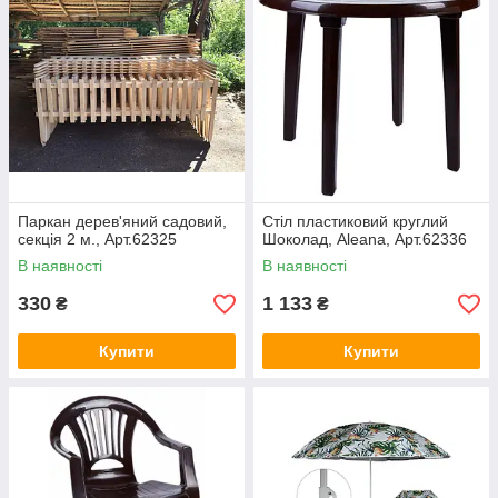
Паркан дерев'яний садовий,
Стіл пластиковий круглий
секція 2 м., Арт.62325
Шоколад, Aleana, Арт.62336
В наявності
В наявності
330
1 133
₴
₴
Купити
Купити