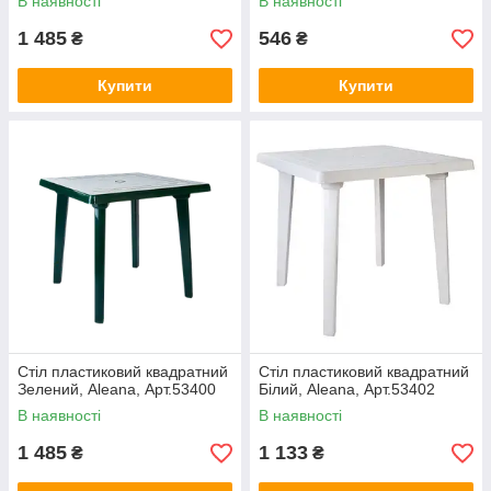
В наявності
В наявності
1 485
546
₴
₴
Купити
Купити
Стіл пластиковий квадратний
Стіл пластиковий квадратний
Зелений, Aleana, Арт.53400
Білий, Aleana, Арт.53402
В наявності
В наявності
1 485
1 133
₴
₴