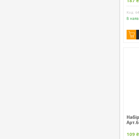
187 
6
В наяв
Набір
Арт.
109 