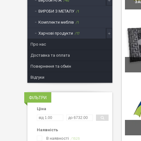
Вироби Н/Ж
46
ЗА
ВИРОБИ З МЕТАЛУ
1
Комплекти меблів
1
Харчові продукти
17
Про нас
Доставка та оплата
Повернення та обмін
Відгуки
ФІЛЬТРИ
Ціна
Наявність
В наявності
1626