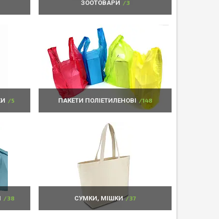
ЗООТОВАРИ
3
КИ
5
ПАКЕТИ ПОЛІЕТИЛЕНОВІ
148
И
38
СУМКИ, МІШКИ
37