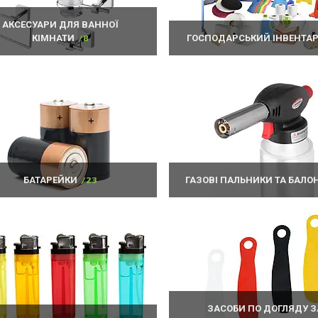
АКСЕСУАРИ ДЛЯ ВАННОЇ
КІМНАТИ
8
ГОСПОДАРСЬКИЙ ІНВЕНТА
БАТАРЕЙКИ
23
ГАЗОВІ ПАЛЬНИКИ ТА БАЛО
ЗАСОБИ ПО ДОГЛЯДУ З