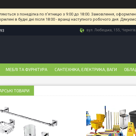
ляються з понеділка по п'ятницю з 9:00 до 18:00. Замовлення, оформлені
рмлені в будні дні після 18:00 - вранці наступного робочого дня. Дякуємо
вул. Любецька, 155, Чернігів
-93
МЕБЛІ ТА ФУРНІТУРА
САНТЕХНІКА, ЕЛЕКТРИКА, ВАГИ
ОБЛА
АРСЬКІ ТОВАРИ