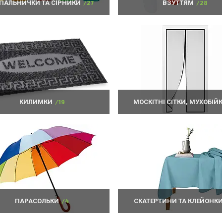
ПАЛЬНИЧКИ ТА СІРНИКИ
27
ВЗУТТЯМ
28
КИЛИМКИ
19
МОСКІТНІ СІТКИ, МУХОБІЙ
ПАРАСОЛЬКИ
4
СКАТЕРТИНИ ТА КЛЕЙОНК