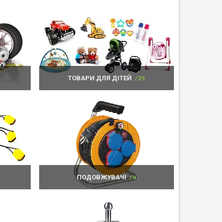
8
ТОВАРИ ДЛЯ ДІТЕЙ
25
ПОДОВЖУВАЧІ
4