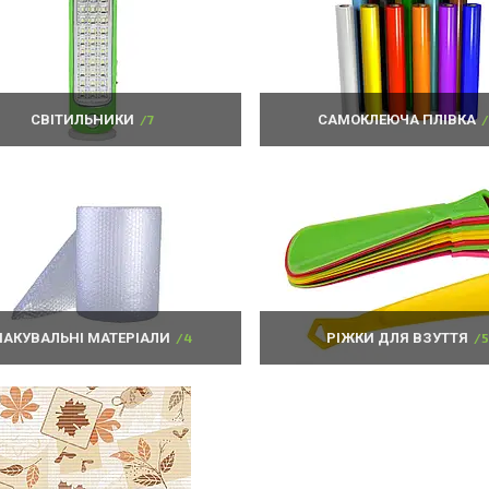
СВІТИЛЬНИКИ
7
САМОКЛЕЮЧА ПЛІВКА
ПАКУВАЛЬНІ МАТЕРІАЛИ
4
РІЖКИ ДЛЯ ВЗУТТЯ