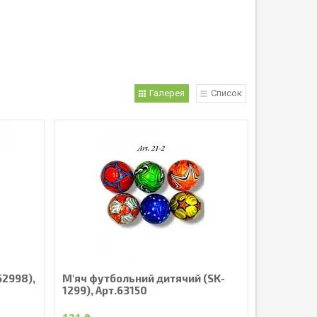
Галерея
Список
62998),
М'яч футбольний дитячий (SK-
1299), Арт.63150