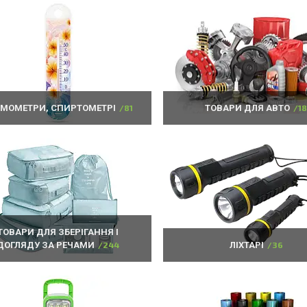
РМОМЕТРИ, СПИРТОМЕТРІ
81
ТОВАРИ ДЛЯ АВТО
1
ТОВАРИ ДЛЯ ЗБЕРІГАННЯ І
ДОГЛЯДУ ЗА РЕЧАМИ
244
ЛІХТАРІ
36