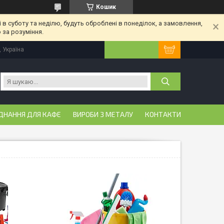
Кошик
 в суботу та неділю, будуть оброблені в понеділок, а замовлення,
 за розуміння.
, Україна
ДНАННЯ ДЛЯ КАФЕ
ВИРОБИ З МЕТАЛУ
КОНТАКТИ