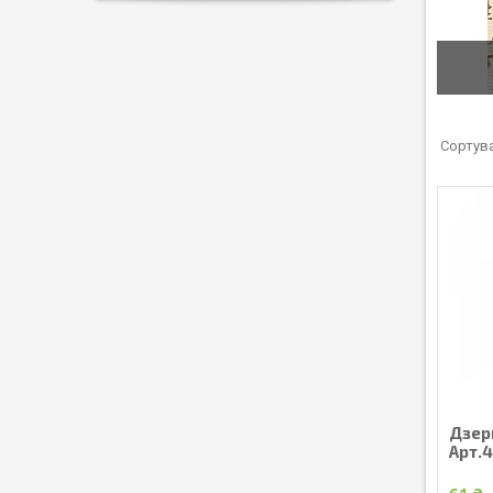
Дзерк
Арт.