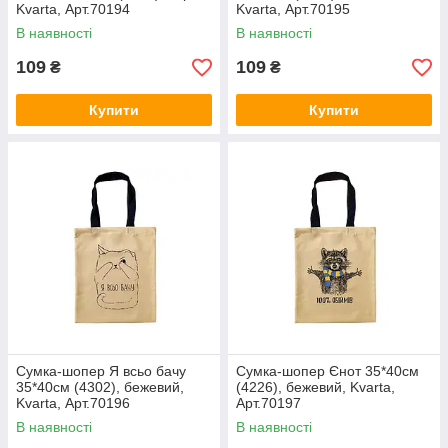
Kvarta, Арт.70194
Kvarta, Арт.70195
В наявності
В наявності
109
109
₴
₴
Купити
Купити
Сумка-шопер Я всьо бачу
Сумка-шопер Єнот 35*40см
35*40см (4302), бежевий,
(4226), бежевий, Kvarta,
Kvarta, Арт.70196
Арт.70197
В наявності
В наявності