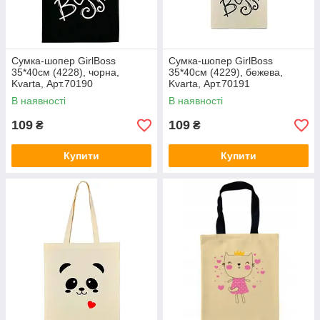
Сумка-шопер GirlBoss
Сумка-шопер GirlBoss
35*40см (4228), чорна,
35*40см (4229), бежева,
Kvarta, Арт.70190
Kvarta, Арт.70191
В наявності
В наявності
109
109
₴
₴
Купити
Купити