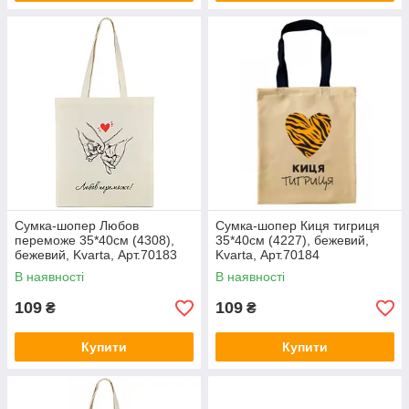
Сумка-шопер Любов
Сумка-шопер Киця тигриця
переможе 35*40см (4308),
35*40см (4227), бежевий,
бежевий, Kvarta, Арт.70183
Kvarta, Арт.70184
В наявності
В наявності
109
109
₴
₴
Купити
Купити