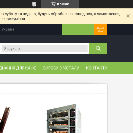
Кошик
 в суботу та неділю, будуть оброблені в понеділок, а замовлення,
 за розуміння.
, Україна
ДНАННЯ ДЛЯ КАФЕ
ВИРОБИ З МЕТАЛУ
КОНТАКТИ