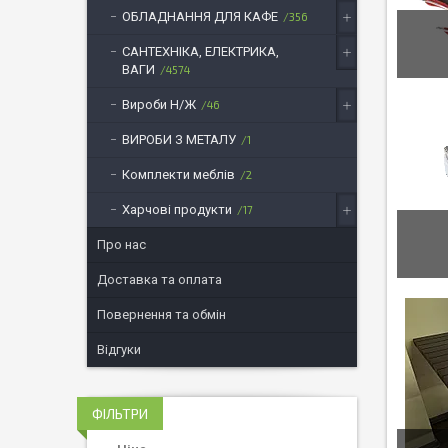
ОБЛАДНАННЯ ДЛЯ КАФЕ
356
САНТЕХНІКА, ЕЛЕКТРИКА,
ВАГИ
4574
Вироби Н/Ж
46
ВИРОБИ З МЕТАЛУ
1
Комплекти меблів
2
Харчові продукти
17
Про нас
Доставка та оплата
Повернення та обмін
Відгуки
ФІЛЬТРИ