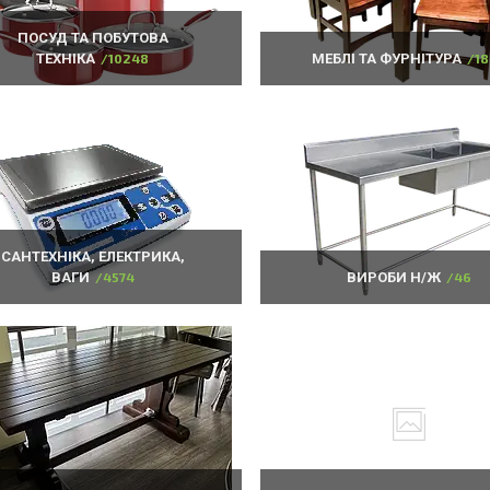
ПОСУД ТА ПОБУТОВА
ТЕХНІКА
10248
МЕБЛІ ТА ФУРНІТУРА
1
САНТЕХНІКА, ЕЛЕКТРИКА,
ВАГИ
4574
ВИРОБИ Н/Ж
46