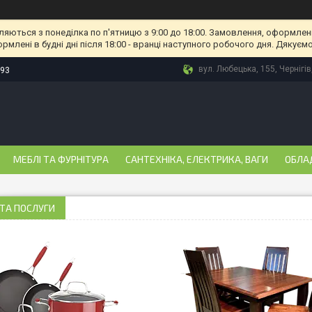
ляються з понеділка по п'ятницю з 9:00 до 18:00. Замовлення, оформлені
рмлені в будні дні після 18:00 - вранці наступного робочого дня. Дякуємо
вул. Любецька, 155, Чернігів
-93
МЕБЛІ ТА ФУРНІТУРА
САНТЕХНІКА, ЕЛЕКТРИКА, ВАГИ
ОБЛА
ТА ПОСЛУГИ