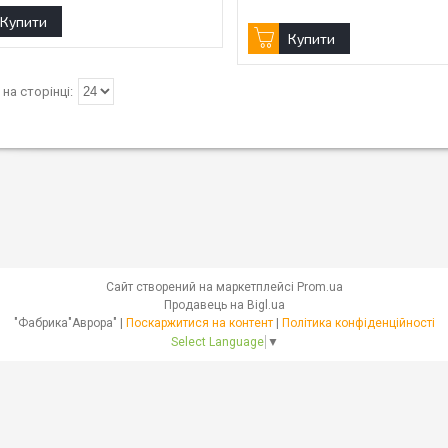
Купити
Купити
Сайт створений на маркетплейсі
Prom.ua
Продавець на Bigl.ua
"Фабрика"Аврора" |
Поскаржитися на контент
|
Політика конфіденційності
Select Language
▼