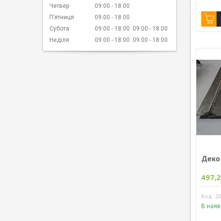
Четвер
09:00
18:00
Пʼятниця
09:00
18:00
Субота
09:00
18:00
09:00
18:00
Неділя
09:00
18:00
09:00
18:00
Деко
497,2
2
В наяв