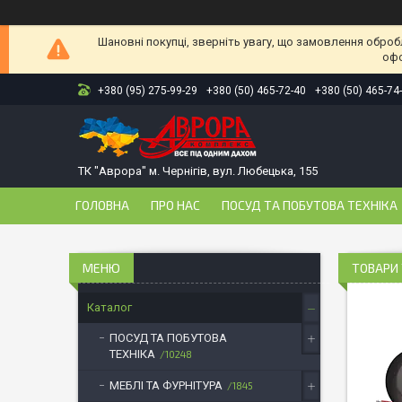
Шановні покупці, зверніть увагу, що замовлення оброб
офо
+380 (95) 275-99-29
+380 (50) 465-72-40
+380 (50) 465-74
ТК "Аврора" м. Чернігів, вул. Любецька, 155
ГОЛОВНА
ПРО НАС
ПОСУД ТА ПОБУТОВА ТЕХНІКА
ТОВАРИ 
Каталог
ПОСУД ТА ПОБУТОВА
ТЕХНІКА
10248
МЕБЛІ ТА ФУРНІТУРА
1845