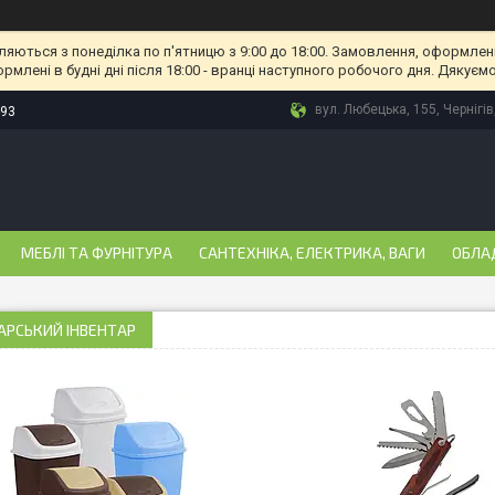
ляються з понеділка по п'ятницю з 9:00 до 18:00. Замовлення, оформлені
рмлені в будні дні після 18:00 - вранці наступного робочого дня. Дякуємо
вул. Любецька, 155, Чернігів
-93
МЕБЛІ ТА ФУРНІТУРА
САНТЕХНІКА, ЕЛЕКТРИКА, ВАГИ
ОБЛА
АРСЬКИЙ ІНВЕНТАР