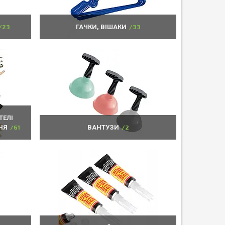
23
ГАЧКИ, ВІШАКИ
33
ТЕЛІ
НЯ
61
ВАНТУЗИ
2