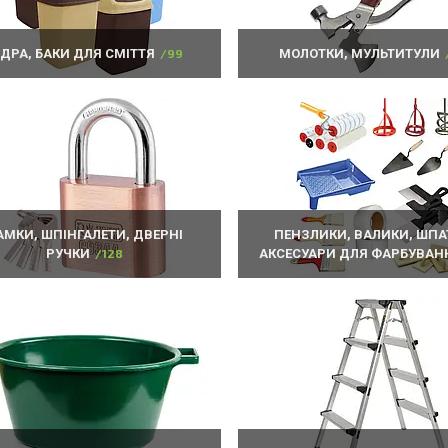
ІДРА, БАКИ ДЛЯ СМІТТЯ
99
МОЛОТКИ, МУЛЬТИТУЛИ
АМКИ, ШПІНГАЛЕТИ, ДВЕРНІ
ПЕНЗЛИКИ, ВАЛИКИ, ШПА
РУЧКИ
128
АКСЕСУАРИ ДЛЯ ФАРБУВАН