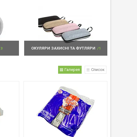
3
ОКУЛЯРИ ЗАХИСНІ ТА ФУТЛЯРИ
1
Галерея
Список