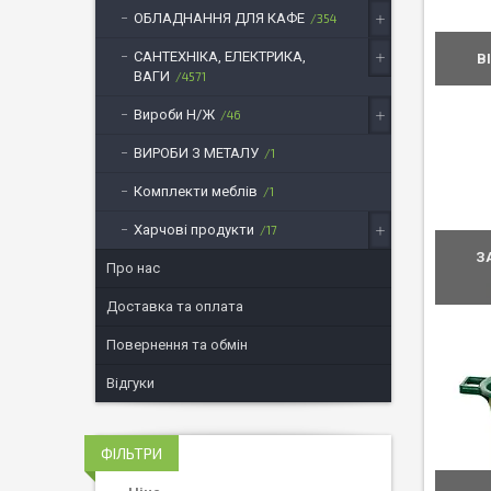
ОБЛАДНАННЯ ДЛЯ КАФЕ
354
САНТЕХНІКА, ЕЛЕКТРИКА,
В
ВАГИ
4571
Вироби Н/Ж
46
ВИРОБИ З МЕТАЛУ
1
Комплекти меблів
1
Харчові продукти
17
З
Про нас
Доставка та оплата
Повернення та обмін
Відгуки
ФІЛЬТРИ