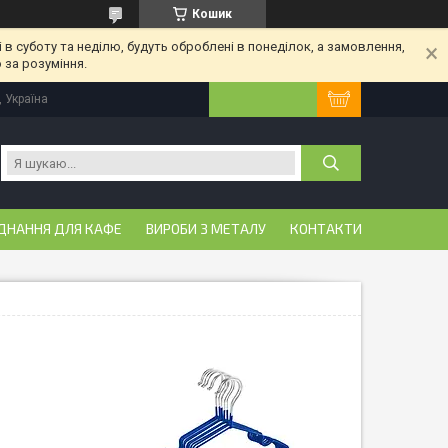
Кошик
 в суботу та неділю, будуть оброблені в понеділок, а замовлення,
 за розуміння.
, Україна
ДНАННЯ ДЛЯ КАФЕ
ВИРОБИ З МЕТАЛУ
КОНТАКТИ