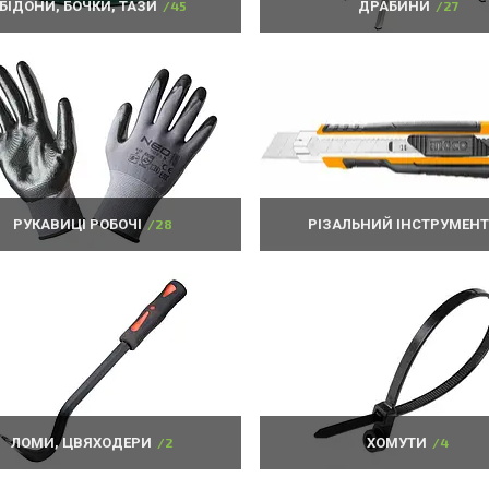
БІДОНИ, БОЧКИ, ТАЗИ
45
ДРАБИНИ
27
РУКАВИЦІ РОБОЧІ
28
РІЗАЛЬНИЙ ІНСТРУМЕН
ЛОМИ, ЦВЯХОДЕРИ
2
ХОМУТИ
4