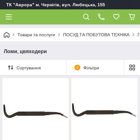
ТК "Аврора" м. Чернігів, вул. Любецька, 155
Товари та послуги
ПОСУД ТА ПОБУТОВА ТЕХНІКА
Г
Ломи, цвяходери
Сортування
0
Фільтри