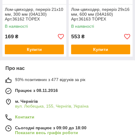
Лом-цвяходер, переріз 21х10
Лом-цвяходер, переріз 29х16
мм, 300 мм (04A130)
мм, 600 мм (04A160)
Арт.36162 TOPEX
Арт.36163 TOPEX
В наявності
В наявності
169
553
₴
₴
Купити
Купити
Про нас
93% позитивних з 477 відгуків за рік
Працює з 08.11.2016
м. Чернігів
вул. Любецька, 155, Чернігів, Україна
Контакти
Сьогодні працює з 09:00 до 18:00
Показати весь графік роботи