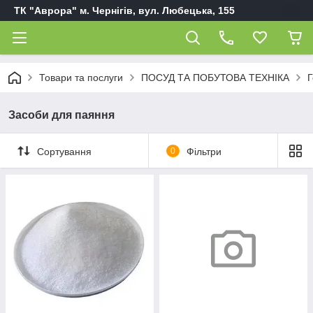
ТК "Аврора" м. Чернігів, вул. Любецька, 155
Товари та послуги
ПОСУД ТА ПОБУТОВА ТЕХНІКА
Г
Засоби для паяння
Сортування
0
Фільтри