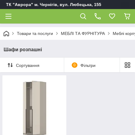
ТК "Аврора" м. Чернігів, вул. Любецька, 155
Товари та послуги
МЕБЛІ ТА ФУРНІТУРА
Меблі корп
Шафи розпашні
Сортування
0
Фільтри