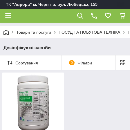
ТК "Аврора" м. Чернігів, вул. Любецька, 155
Товари та послуги
ПОСУД ТА ПОБУТОВА ТЕХНІКА
П
Дезінфікуючі засоби
Сортування
0
Фільтри