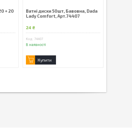
20 + 20
Ватні диски 50шт, Бавовна, Dada
Lady Comfort, Арт.74407
24 ₴
74407
В наявності
Купити