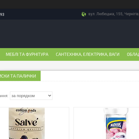
вул. Любецька, 155, Чернігів
-93
МЕБЛІ ТА ФУРНІТУРА
САНТЕХНІКА, ЕЛЕКТРИКА, ВАГИ
ОБЛА
ИСКИ ТА ПАЛИЧКИ