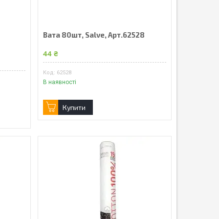
Вата 80шт, Salve, Арт.62528
44 ₴
62528
В наявності
Купити