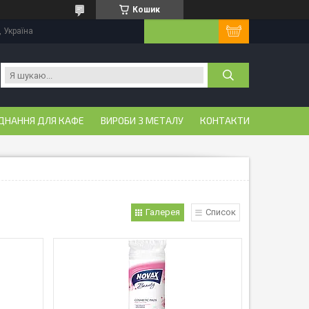
Кошик
, Україна
ДНАННЯ ДЛЯ КАФЕ
ВИРОБИ З МЕТАЛУ
КОНТАКТИ
Галерея
Список