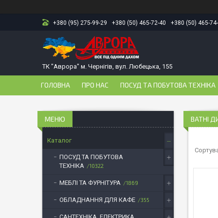
+380 (95) 275-99-29
+380 (50) 465-72-40
+380 (50) 465-74
ТК "Аврора" м. Чернігів, вул. Любецька, 155
ГОЛОВНА
ПРО НАС
ПОСУД ТА ПОБУТОВА ТЕХНІКА
ВАТНІ Д
Каталог
ПОСУД ТА ПОБУТОВА
ТЕХНІКА
10322
МЕБЛІ ТА ФУРНІТУРА
1869
ОБЛАДНАННЯ ДЛЯ КАФЕ
355
САНТЕХНІКА, ЕЛЕКТРИКА,