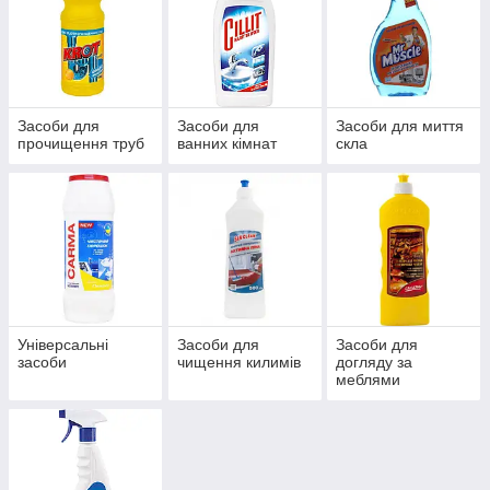
Засоби для
Засоби для
Засоби для миття
прочищення труб
ванних кімнат
скла
Універсальні
Засоби для
Засоби для
засоби
чищення килимів
догляду за
меблями