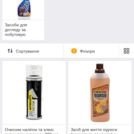
Засоби для
догляду за
побутовую
технікою
Сортування
0
Фільтри
Очисник наліпок та клею,
Засіб для миття підлоги