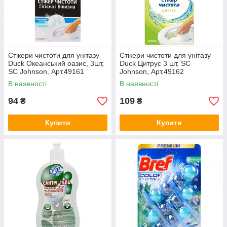
Стікери чистоти для унітазу
Стікери чистоти для унітазу
Duck Океанський оазис, 3шт,
Duck Цитрус 3 шт, SC
SC Johnson, Арт.49161
Johnson, Арт.49162
В наявності
В наявності
94
109
₴
₴
Купити
Купити