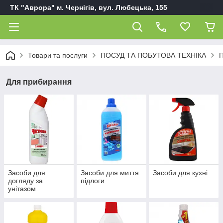
ТК "Аврора" м. Чернігів, вул. Любецька, 155
Товари та послуги
ПОСУД ТА ПОБУТОВА ТЕХНІКА
П
Для прибирання
Засоби для
Засоби для миття
Засоби для кухні
догляду за
підлоги
унітазом