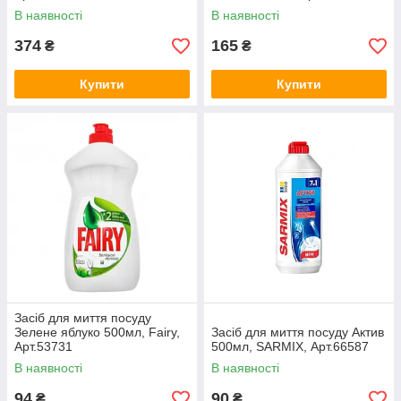
В наявності
В наявності
374
165
₴
₴
Купити
Купити
Засіб для миття посуду
Зелене яблуко 500мл, Fairy,
Засіб для миття посуду Актив
Арт.53731
500мл, SARMIX, Арт.66587
В наявності
В наявності
94
90
₴
₴