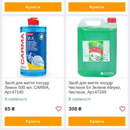
Купити
Купити
Засіб для миття посуду
Засіб для миття посуду
Лимон 500 мл, CARMA,
Чистюня 5л Зелене яблуко,
Арт.47140
Чистюня, Арт.47249
В наявності
В наявності
65
308
₴
₴
Купити
Купити