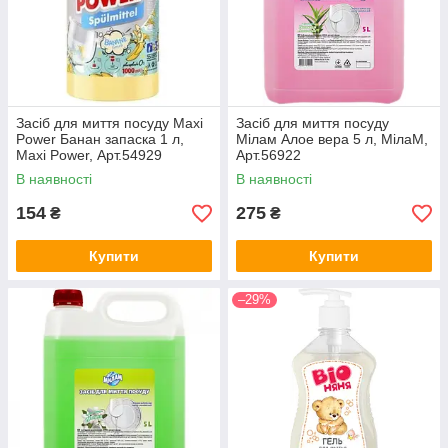
Засіб для миття посуду Maxi
Засіб для миття посуду
Power Банан запаска 1 л,
Мілам Алое вера 5 л, МілаМ,
Maxi Power, Арт.54929
Арт.56922
В наявності
В наявності
154
275
₴
₴
Купити
Купити
–29%