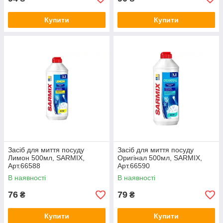
Купити
Купити
Засіб для миття посуду
Засіб для миття посуду
Лимон 500мл, SARMIX,
Оригінал 500мл, SARMIX,
Арт.66588
Арт.66590
В наявності
В наявності
76
79
₴
₴
Купити
Купити