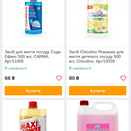
Засіб для миття посуду Сода
Засіб Chicolino Ромашка для
Ефект 500 мл, CARMA,
миття дитячого посуду 500
Арт.51005
мл, Chicolino, Арт.53039
В наявності
В наявності
66
80
₴
₴
Купити
Купити