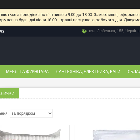
ляються з понеділка по п'ятницю з 9:00 до 18:00. Замовлення, оформлені
рмлені в будні дні після 18:00 - вранці наступного робочого дня. Дякуємо
вул. Любецька, 155, Чернігів
-93
МЕБЛІ ТА ФУРНІТУРА
САНТЕХНІКА, ЕЛЕКТРИКА, ВАГИ
ОБЛА
АЛИЧКИ