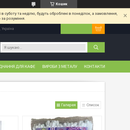
Кошик
 в суботу та неділю, будуть оброблені в понеділок, а замовлення,
 за розуміння.
, Україна
ДНАННЯ ДЛЯ КАФЕ
ВИРОБИ З МЕТАЛУ
КОНТАКТИ
Галерея
Список