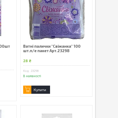
200шт
Ватні палички "Свіжанка" 100
шт.п/е пакет Арт.23298
28 ₴
23298
В наявності
Купити