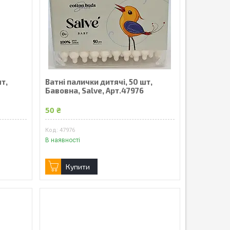
шт,
Ватні палички дитячі, 50 шт,
Бавовна, Salve, Арт.47976
50 ₴
47976
В наявності
Купити