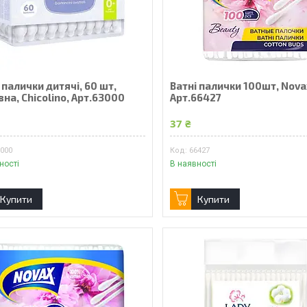
 палички дитячі, 60 шт,
Ватні палички 100шт, Nova
на, Chicolino, Арт.63000
Арт.66427
37 ₴
3000
66427
ності
В наявності
Купити
Купити