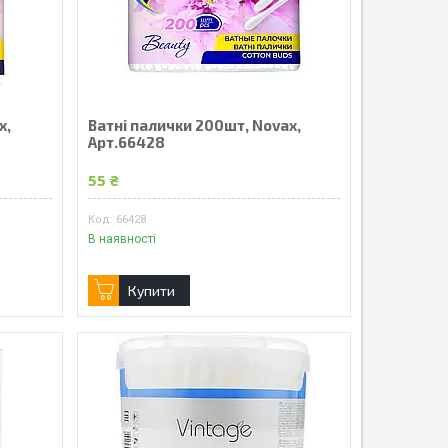
x,
Ватні палички 200шт, Novax,
Арт.66428
55 ₴
66428
В наявності
Купити