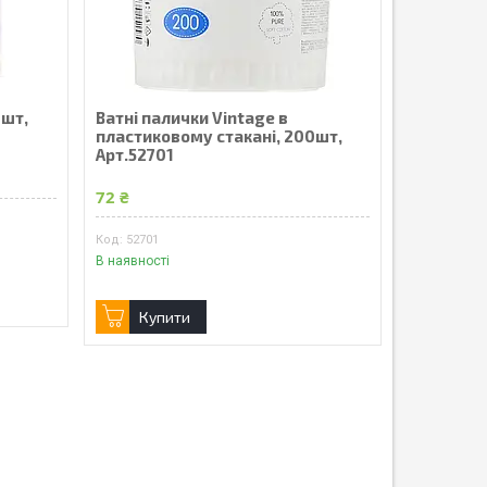
 шт,
Ватні палички Vintage в
пластиковому стакані, 200шт,
Арт.52701
72 ₴
52701
В наявності
Купити