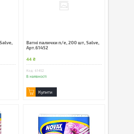
Salve,
Ватні палички п/е, 200 шт, Salve,
Арт.61452
44 ₴
61452
В наявності
Купити