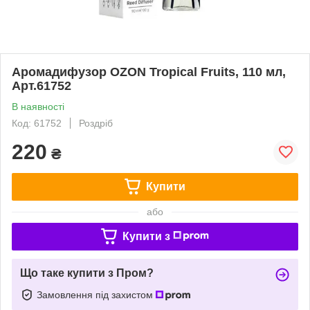
Аромадифузор OZON Tropical Fruits, 110 мл,
Арт.61752
В наявності
Код: 61752
Роздріб
220
₴
Купити
або
Купити з
Що таке купити з Пром?
Замовлення під захистом