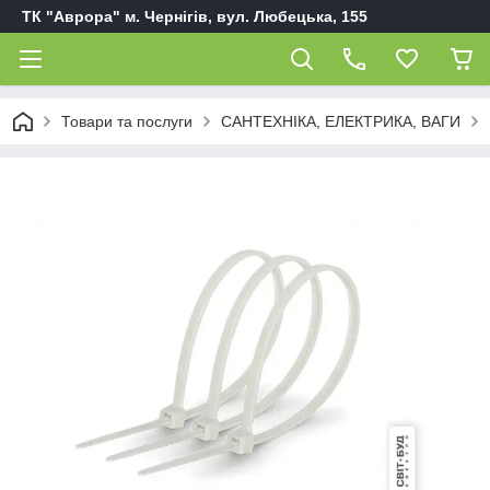
ТК "Аврора" м. Чернігів, вул. Любецька, 155
Товари та послуги
САНТЕХНІКА, ЕЛЕКТРИКА, ВАГИ