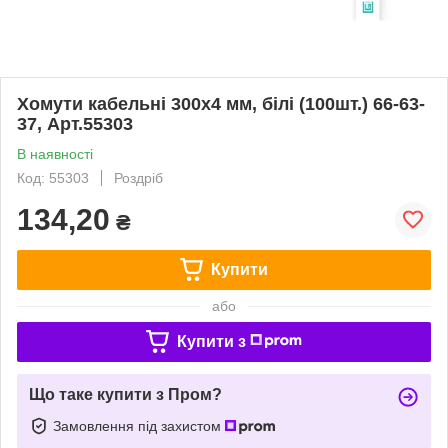
Хомути кабельні 300х4 мм, білі (100шт.) 66-63-
37, Арт.55303
В наявності
Код: 55303
Роздріб
134,20
₴
Купити
або
Купити з
Що таке купити з Пром?
Замовлення під захистом