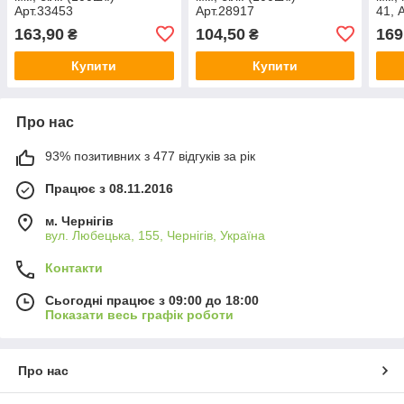
Арт.33453
Арт.28917
41, 
163,90
104,50
169
₴
₴
Купити
Купити
Про нас
93% позитивних з 477 відгуків за рік
Працює з 08.11.2016
м. Чернігів
вул. Любецька, 155, Чернігів, Україна
Контакти
Сьогодні працює з 09:00 до 18:00
Показати весь графік роботи
Про нас