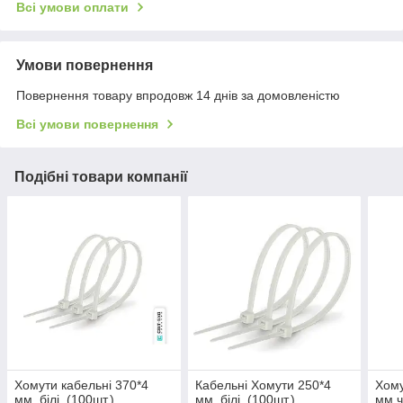
Всі умови оплати
Умови повернення
Повернення товару впродовж 14 днів за домовленістю
Всі умови повернення
Подібні товари компанії
Хомути кабельні 370*4
Кабельні Хомути 250*4
Хому
мм, білі. (100шт.)
мм, білі. (100шт.)
мм,ч