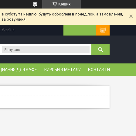
Кошик
 в суботу та неділю, будуть оброблені в понеділок, а замовлення,
 за розуміння.
, Україна
ДНАННЯ ДЛЯ КАФЕ
ВИРОБИ З МЕТАЛУ
КОНТАКТИ