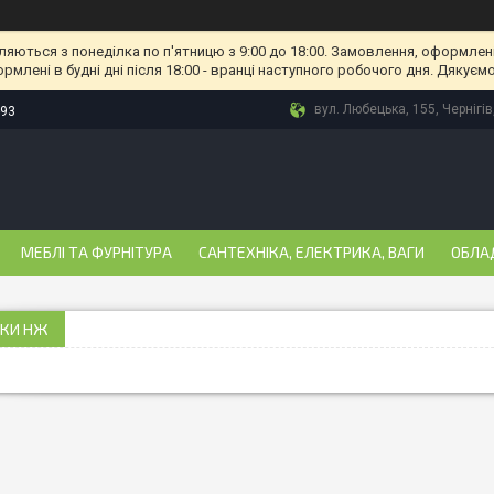
ляються з понеділка по п'ятницю з 9:00 до 18:00. Замовлення, оформлені
рмлені в будні дні після 18:00 - вранці наступного робочого дня. Дякуємо
вул. Любецька, 155, Чернігів
-93
МЕБЛІ ТА ФУРНІТУРА
САНТЕХНІКА, ЕЛЕКТРИКА, ВАГИ
ОБЛА
КИ НЖ