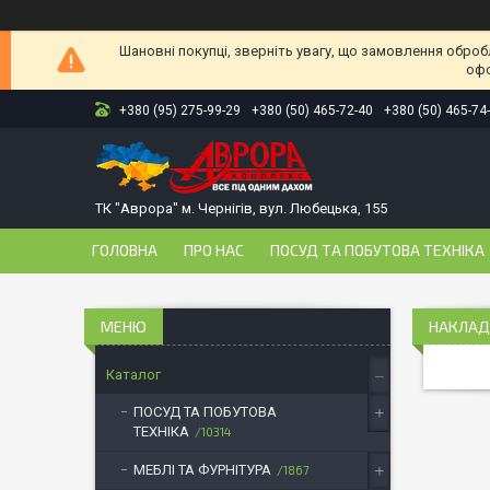
Шановні покупці, зверніть увагу, що замовлення оброб
офо
+380 (95) 275-99-29
+380 (50) 465-72-40
+380 (50) 465-74
ТК "Аврора" м. Чернігів, вул. Любецька, 155
ГОЛОВНА
ПРО НАС
ПОСУД ТА ПОБУТОВА ТЕХНІКА
НАКЛАД
Каталог
ПОСУД ТА ПОБУТОВА
ТЕХНІКА
10314
МЕБЛІ ТА ФУРНІТУРА
1867