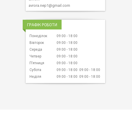
avrora.nep1@gmail.com
ГРАФІК РОБОТИ
Понеділок
09:00
18:00
Вівторок
09:00
18:00
Середа
09:00
18:00
Четвер
09:00
18:00
Пʼятниця
09:00
18:00
Субота
09:00
18:00
09:00
18:00
Неділя
09:00
18:00
09:00
18:00