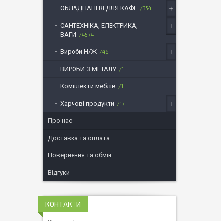
ОБЛАДНАННЯ ДЛЯ КАФЕ
354
САНТЕХНІКА, ЕЛЕКТРИКА,
ВАГИ
4574
Вироби Н/Ж
46
ВИРОБИ З МЕТАЛУ
1
Комплекти меблів
1
Харчові продукти
17
Про нас
Доставка та оплата
Повернення та обмін
Відгуки
КОНТАКТИ