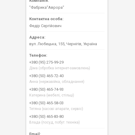
"Фабрика"Аврора"
Федір Сергійович
вул. Любецька, 155, Чернігів, Україна
+380 (95) 275-99-29
Діма (обробка інтернет-замовлень)
+380 (50) 465-72-40
Анна (нержавійка, обладнання)
+380 (50) 465-74-93
Катерина (мебелі, стільці)
+380 (50) 465-58-03
Тетяна (касові апарати, сервіс)
+380 (50) 465-83-80
Влада (посуд, побут. техніка)