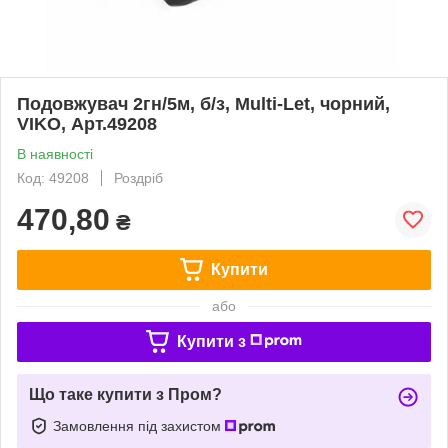
Подовжувач 2гн/5м, б/з, Multi-Let, чорний,
VIKO, Арт.49208
В наявності
Код: 49208
Роздріб
470,80
₴
Купити
або
Купити з
Що таке купити з Пром?
Замовлення під захистом