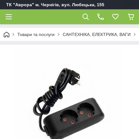
ТК "Аврора" м. Чернігів, вул. Любецька, 155
Товари та послуги
САНТЕХНІКА, ЕЛЕКТРИКА, ВАГИ