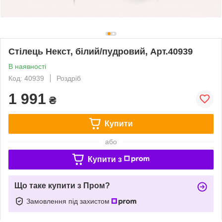
Стілець Некст, білий/пудровий, Арт.40939
В наявності
Код: 40939
Роздріб
1 991
₴
Купити
або
Купити з
Що таке купити з Пром?
Замовлення під захистом