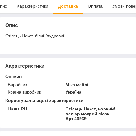
пис
Характеристики
Доставка
Оплата
Умови пове
Опис
Стілець Некст, білий/пудровий
Характеристики
Основні
Виробник
Мікс меблі
Країна виробник
Україна
Користувальницькі характеристики
Назва RU
Стілець Некст, чорний/
велюр мокрий пісок,
Арт.40939