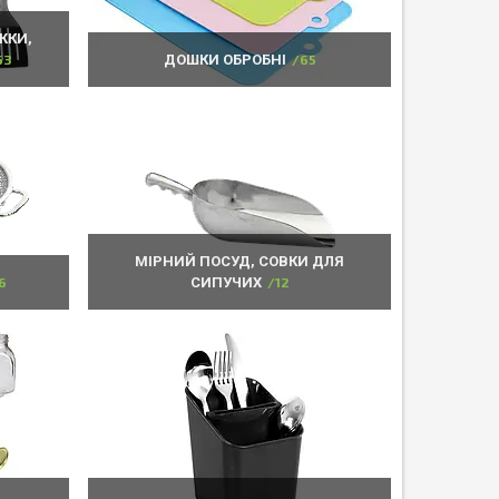
ЖКИ,
63
ДОШКИ ОБРОБНІ
65
МІРНИЙ ПОСУД, СОВКИ ДЛЯ
6
СИПУЧИХ
12