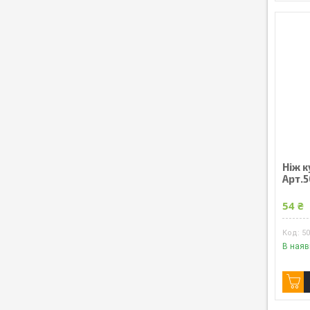
Ніж к
Арт.
54 ₴
5
В наяв