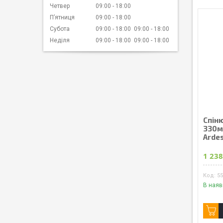
Четвер
09:00
18:00
Пʼятниця
09:00
18:00
Субота
09:00
18:00
09:00
18:00
Неділя
09:00
18:00
09:00
18:00
Спін
330мл
Ardes
1 238
5
В наяв