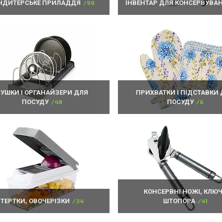
НДИТЕРСЬКЕ ПРИЛАДДЯ
99
ІНВЕНТАР ДЛЯ КОНСЕРВУВА
УШКИ І ОРГАНАЙЗЕРИ ДЛЯ
ПРИХВАТКИ І ПІДСТАВКИ
ПОСУДУ
48
ПОСУДУ
6
КОНСЕРВНІ НОЖІ, КЛЮЧ
ТЕРТКИ, ОВОЧЕРІЗКИ
34
ШТОПОРА
41