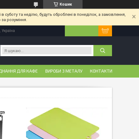
Кошик
 в суботу та неділю, будуть оброблені в понеділок, а замовлення,
 за розуміння.
, Україна
ДНАННЯ ДЛЯ КАФЕ
ВИРОБИ З МЕТАЛУ
КОНТАКТИ