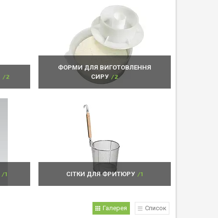
ФОРМИ ДЛЯ ВИГОТОВЛЕННЯ
2
СИРУ
2
1
СІТКИ ДЛЯ ФРИТЮРУ
1
Галерея
Список