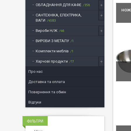
ОБЛАДНАННЯ ДЛЯ КАФЕ
356
НОЖІ
САНТЕХНІКА, ЕЛЕКТРИКА,
ВАГИ
4583
Вироби Н/Ж
46
ВИРОБИ З МЕТАЛУ
1
Комплекти меблів
1
Харчові продукти
17
Про нас
Доставка та оплата
Повернення та обмін
Відгуки
ФІЛЬТРИ