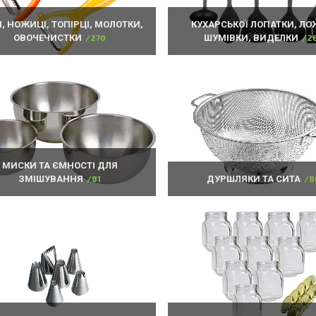
, НОЖИЦІ, ТОПІРЦІ, МОЛОТКИ,
КУХАРСЬКОЇ ЛОПАТКИ, ЛО
ОВОЧЕЧИСТКИ
270
ШУМІВКИ, ВИДЕЛКИ
2
МИСКИ ТА ЄМНОСТІ ДЛЯ
ЗМІШУВАННЯ
81
ДУРШЛЯКИ ТА СИТА
8