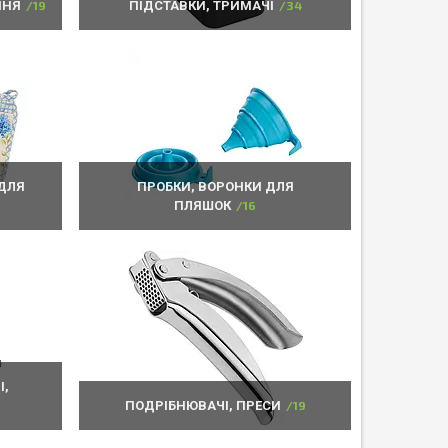
ННЯ
19
ПІДСТАВКИ, ТРИМАЧІ
34
 ДЛЯ
ПРОБКИ, ВОРОНКИ ДЛЯ
ПЛЯШОК
16
І,
ПОДРІБНЮВАЧІ, ПРЕСИ
19