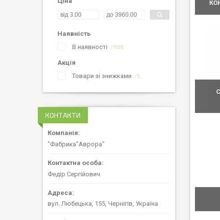
Ціна
КО
Наявність
В наявності
1106
Акція
Товари зі знижками
5
С
КОНТАКТИ
"Фабрика"Аврора"
Федір Сергійович
вул. Любецька, 155, Чернігів, Україна