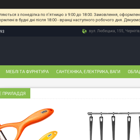
ляються з понеділка по п'ятницю з 9:00 до 18:00. Замовлення, оформлені
рмлені в будні дні після 18:00 - вранці наступного робочого дня. Дякуємо
вул. Любецька, 155, Чернігів
-93
МЕБЛІ ТА ФУРНІТУРА
САНТЕХНІКА, ЕЛЕКТРИКА, ВАГИ
ОБЛА
Е ПРИЛАДДЯ