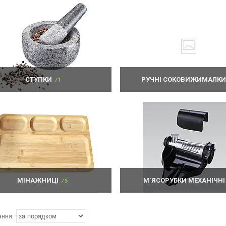
СТУПКИ
1
РУЧНІ СОКОВИЖИМАЛКИ
МІНАЖНИЦІ
5
М`ЯСОРУБКИ МЕХАНІЧНІ