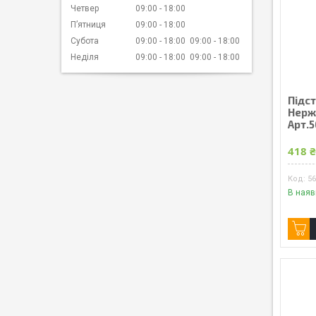
Четвер
09:00
18:00
Пʼятниця
09:00
18:00
Субота
09:00
18:00
09:00
18:00
Неділя
09:00
18:00
09:00
18:00
Підст
Нержа
Арт.
418 
5
В наяв