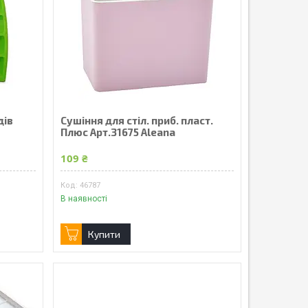
дів
Сушіння для стіл. приб. пласт.
Плюс Арт.31675 Aleana
109 ₴
46787
В наявності
Купити