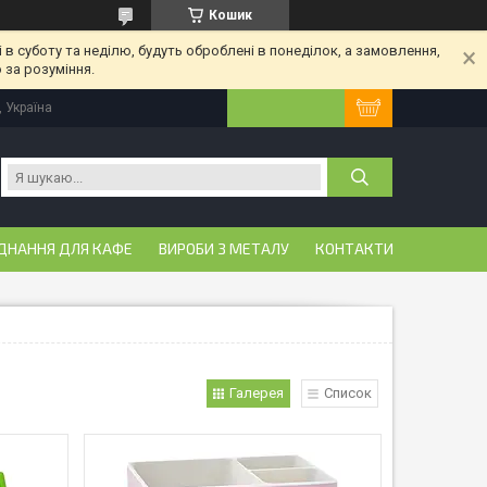
Кошик
 в суботу та неділю, будуть оброблені в понеділок, а замовлення,
 за розуміння.
, Україна
ДНАННЯ ДЛЯ КАФЕ
ВИРОБИ З МЕТАЛУ
КОНТАКТИ
Галерея
Список