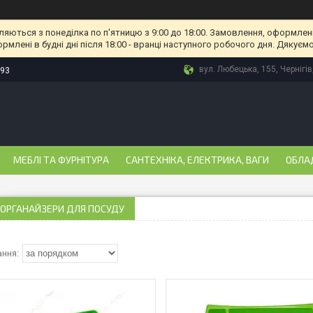
ляються з понеділка по п'ятницю з 9:00 до 18:00. Замовлення, оформлені
рмлені в будні дні після 18:00 - вранці наступного робочого дня. Дякуємо
вул. Любецька, 155, Чернігів
-93
МЕБЛІ ТА ФУРНІТУРА
САНТЕХНІКА, ЕЛЕКТРИКА, ВАГИ
ОБЛА
 ОРГАНАЙЗЕРИ ДЛЯ ПОСУДУ