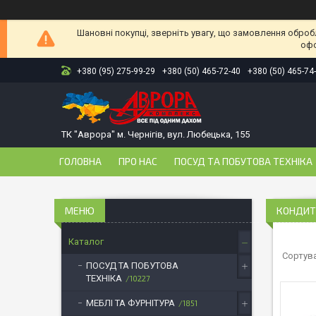
Шановні покупці, зверніть увагу, що замовлення оброб
офо
+380 (95) 275-99-29
+380 (50) 465-72-40
+380 (50) 465-74
ТК "Аврора" м. Чернігів, вул. Любецька, 155
ГОЛОВНА
ПРО НАС
ПОСУД ТА ПОБУТОВА ТЕХНІКА
КОНДИТ
Каталог
ПОСУД ТА ПОБУТОВА
ТЕХНІКА
10227
МЕБЛІ ТА ФУРНІТУРА
1851