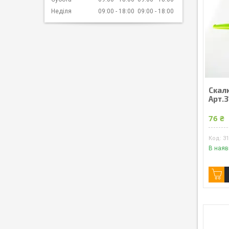
Неділя
09:00
18:00
09:00
18:00
Скалк
Арт.
76 ₴
3
В наяв