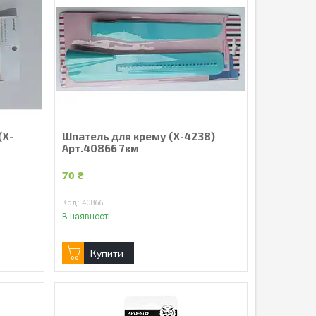
(X-
Шпатель для крему (X-4238)
Арт.40866 7км
70 ₴
40866
В наявності
Купити