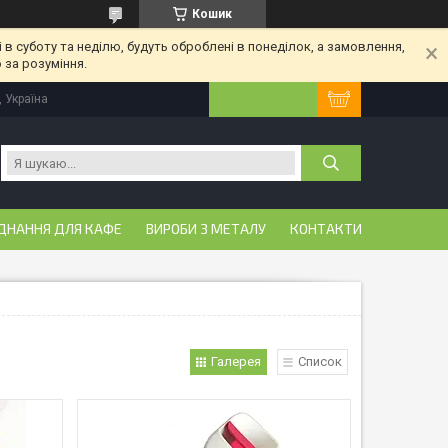
Кошик
 в суботу та неділю, будуть оброблені в понеділок, а замовлення,
 за розуміння.
, Україна
ДНАННЯ ДЛЯ КАФЕ
ВИРОБИ З МЕТАЛУ
КОНТАКТИ
Галерея
Список