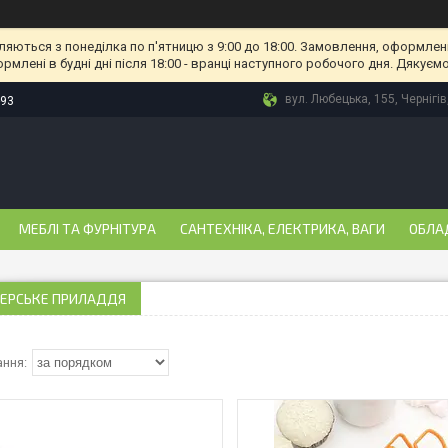
ляються з понеділка по п'ятницю з 9:00 до 18:00. Замовлення, оформлені
рмлені в будні дні після 18:00 - вранці наступного робочого дня. Дякуємо
вул. Любецька, 155, Чернігів
-93
МЕБЛІ ТА ФУРНІТУРА
САНТЕХНІКА, ЕЛЕКТРИКА, ВАГИ
ОБЛА
ЕРСЬКЕ ПРИЛАДДЯ