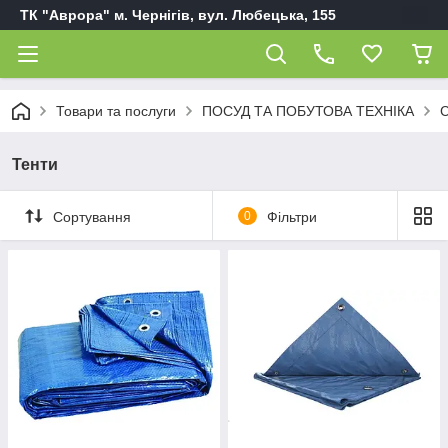
ТК "Аврора" м. Чернігів, вул. Любецька, 155
Товари та послуги
ПОСУД ТА ПОБУТОВА ТЕХНІКА
С
Тенти
Сортування
0
Фільтри