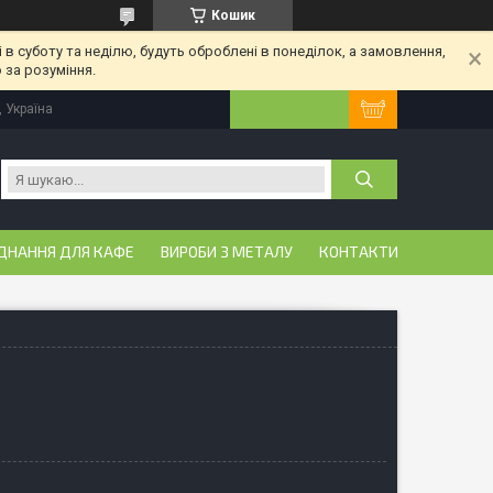
Кошик
 в суботу та неділю, будуть оброблені в понеділок, а замовлення,
 за розуміння.
, Україна
ДНАННЯ ДЛЯ КАФЕ
ВИРОБИ З МЕТАЛУ
КОНТАКТИ