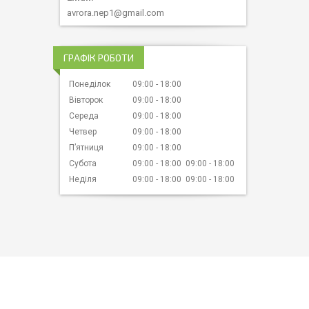
avrora.nep1@gmail.com
ГРАФІК РОБОТИ
Понеділок
09:00
18:00
Вівторок
09:00
18:00
Середа
09:00
18:00
Четвер
09:00
18:00
Пʼятниця
09:00
18:00
Субота
09:00
18:00
09:00
18:00
Неділя
09:00
18:00
09:00
18:00