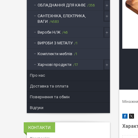
ОБЛАДНАННЯ ДЛЯ КАФЕ
356
САНТЕХНІКА, ЕЛЕКТРИКА,
ВАГИ
4583
Вироби Н/Ж
46
ВИРОБИ З МЕТАЛУ
1
Комплекти меблів
1
Харчові продукти
17
Про нас
Доставка та оплата
Повернення та обмін
Мінажни
Відгуки
Харак
КОНТАКТИ