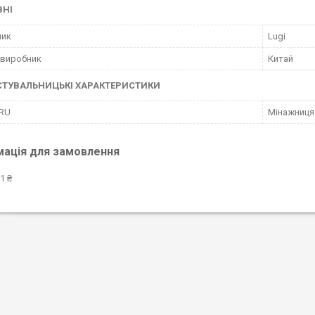
ВНІ
ник
Lugi
 виробник
Китай
СТУВАЛЬНИЦЬКІ ХАРАКТЕРИСТИКИ
 RU
Мінажниця 
мація для замовлення
1 ₴