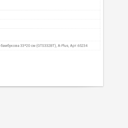
бамбукова 33*20 см (GTS332BT), A-Plus, Арт.65234