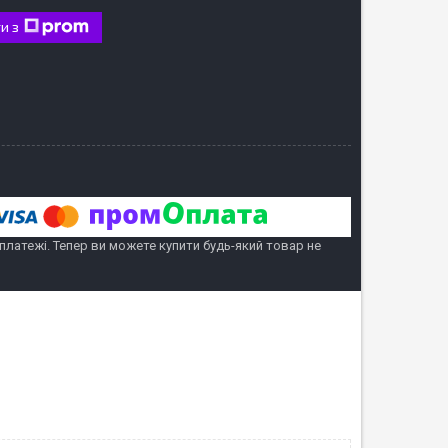
и з
 платежі. Тепер ви можете купити будь-який товар не