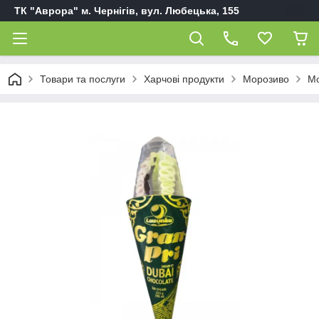
ТК "Аврора" м. Чернігів, вул. Любецька, 155
Товари та послуги
Харчові продукти
Морозиво
Мо