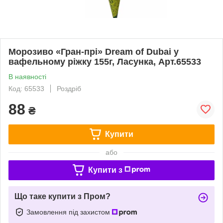
Морозиво «Гран-прі» Dream of Dubai у
вафельному ріжку 155г, Ласунка, Арт.65533
В наявності
Код: 65533
Роздріб
88
₴
Купити
або
Купити з
Що таке купити з Пром?
Замовлення під захистом