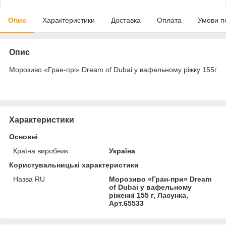
Опис
Характеристики
Доставка
Оплата
Умови п
Опис
Морозиво «Гран-прі» Dream of Dubai у вафельному ріжку 155г
Характеристики
Основні
Країна виробник
Україна
Користувальницькі характеристики
Назва RU
Морозиво «Гран-при» Dream
of Dubai у вафельному
ріженні 155 г, Ласунка,
Арт.65533