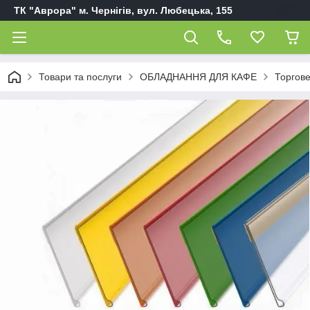
ТК "Аврора" м. Чернігів, вул. Любецька, 155
Товари та послуги
ОБЛАДНАННЯ ДЛЯ КАФЕ
Торгов