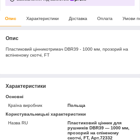
Опис
Характеристики
Доставка
Оплата
Умови п
Опис
Пластиковий цінникотримач DBR39 - 1000 мм, прозорий на
вспіненому скотчі, FT
Характеристики
Основні
Країна виробник
Польща
Користувальницькі характеристики
Назва RU
Пластиковий цінник для
рушників DBR39 — 1000 мм,
прозорий на спіненому
скотчі, FT, Арт.72332