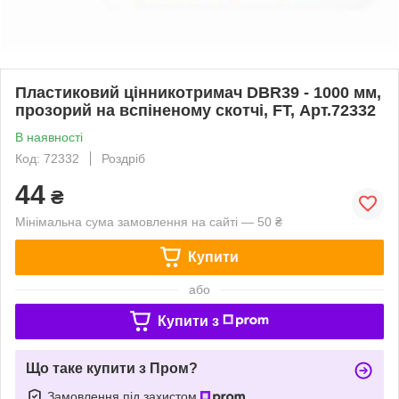
Пластиковий цінникотримач DBR39 - 1000 мм,
прозорий на вспіненому скотчі, FT, Арт.72332
В наявності
Код: 72332
Роздріб
44
₴
Мінімальна сума замовлення на сайті — 50 ₴
Купити
або
Купити з
Що таке купити з Пром?
Замовлення під захистом