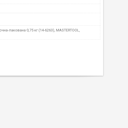
очна-лакована 0,75 кг (14-6263), MASTERTOOL,