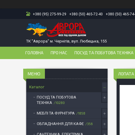
+380 (95) 275-99-29
+380 (50) 465-72-40
+380 (50) 465-74
ТК "Аврора" м. Чернігів, вул. Любецька, 155
ГОЛОВНА
ПРО НАС
ПОСУД ТА ПОБУТОВА ТЕХНІКА
ЛОПАТА 
Каталог
ПОСУД ТА ПОБУТОВА
ТЕХНІКА
10280
МЕБЛІ ТА ФУРНІТУРА
1858
ОБЛАДНАННЯ ДЛЯ КАФЕ
356
САНТЕХНІКА, ЕЛЕКТРИКА,