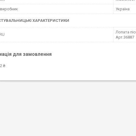
 виробник
Україна
СТУВАЛЬНИЦЬКІ ХАРАКТЕРИСТИКИ
Лопата піс
 RU
Арт.36887
мація для замовлення
2 ₴