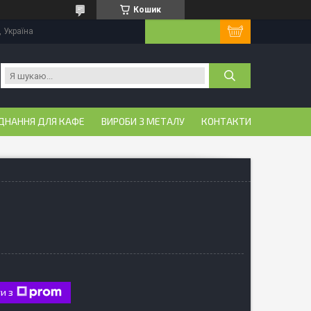
Кошик
, Україна
ДНАННЯ ДЛЯ КАФЕ
ВИРОБИ З МЕТАЛУ
КОНТАКТИ
и з