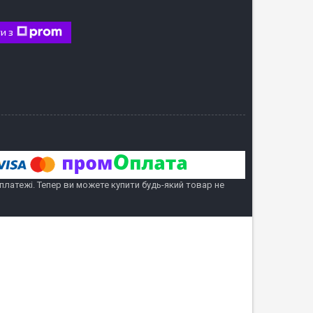
и з
 платежі. Тепер ви можете купити будь-який товар не