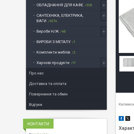
ОБЛАДНАННЯ ДЛЯ КАФЕ
356
САНТЕХНІКА, ЕЛЕКТРИКА,
ВАГИ
4574
Вироби Н/Ж
46
ВИРОБИ З МЕТАЛУ
1
Комплекти меблів
2
Харчові продукти
17
Про нас
Доставка та оплата
Повернення та обмін
Килимок
Відгуки
КОНТАКТИ
Харак