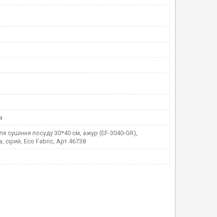
а
я сушіння посуду 30*40 см, ажур (EF-3040-GR),
, сірий, Eco Fabric, Арт.46738