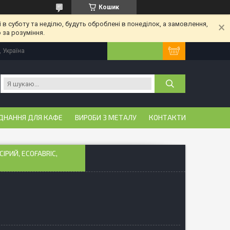
Кошик
 в суботу та неділю, будуть оброблені в понеділок, а замовлення,
 за розуміння.
, Україна
ДНАННЯ ДЛЯ КАФЕ
ВИРОБИ З МЕТАЛУ
КОНТАКТИ
ІРИЙ, ECOFABRIC,