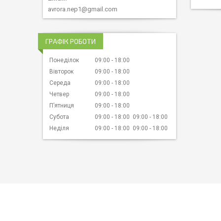
avrora.nep1@gmail.com
ГРАФІК РОБОТИ
Понеділок
09:00
18:00
Вівторок
09:00
18:00
Середа
09:00
18:00
Четвер
09:00
18:00
Пʼятниця
09:00
18:00
Субота
09:00
18:00
09:00
18:00
Неділя
09:00
18:00
09:00
18:00