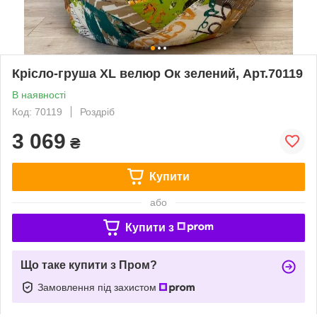
Крісло-груша XL велюр Ок зелений, Арт.70119
В наявності
Код: 70119
Роздріб
3 069
₴
Купити
або
Купити з
Що таке купити з Пром?
Замовлення під захистом