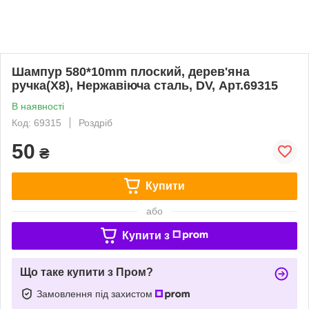
Шампур 580*10mm плоский, дерев'яна
ручка(X8), Нержавіюча сталь, DV, Арт.69315
В наявності
Код: 69315
Роздріб
50
₴
Купити
або
Купити з
Що таке купити з Пром?
Замовлення під захистом