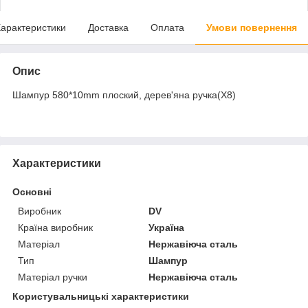
арактеристики
Доставка
Оплата
Умови повернення
Опис
Шампур 580*10mm плоский, дерев'яна ручка(X8)
Характеристики
Основні
Виробник
DV
Країна виробник
Україна
Матеріал
Нержавіюча сталь
Тип
Шампур
Матеріал ручки
Нержавіюча сталь
Користувальницькі характеристики