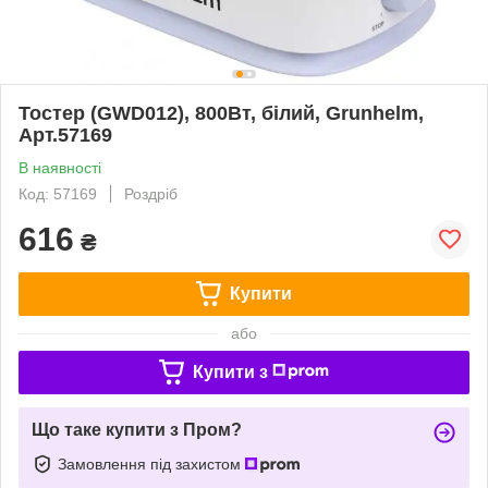
Тостер (GWD012), 800Вт, білий, Grunhelm,
Арт.57169
В наявності
Код: 57169
Роздріб
616
₴
Купити
або
Купити з
Що таке купити з Пром?
Замовлення під захистом