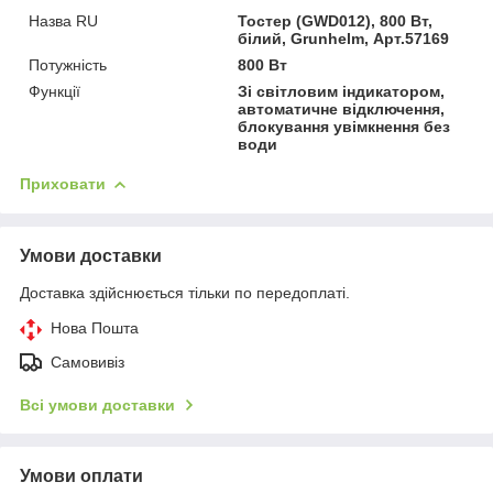
Назва RU
Тостер (GWD012), 800 Вт,
білий, Grunhelm, Арт.57169
Потужність
800 Вт
Функції
Зі світловим індикатором,
автоматичне відключення,
блокування увімкнення без
води
Приховати
Умови доставки
Доставка здійснюється тільки по передоплаті.
Нова Пошта
Самовивіз
Всі умови доставки
Умови оплати