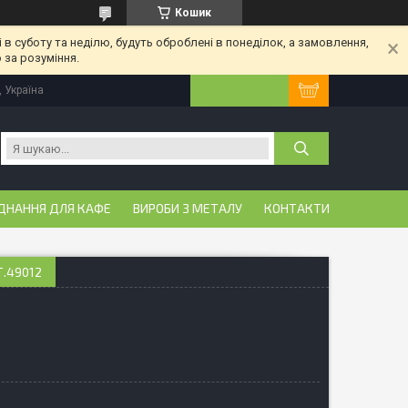
Кошик
 в суботу та неділю, будуть оброблені в понеділок, а замовлення,
 за розуміння.
, Україна
ДНАННЯ ДЛЯ КАФЕ
ВИРОБИ З МЕТАЛУ
КОНТАКТИ
Т.49012