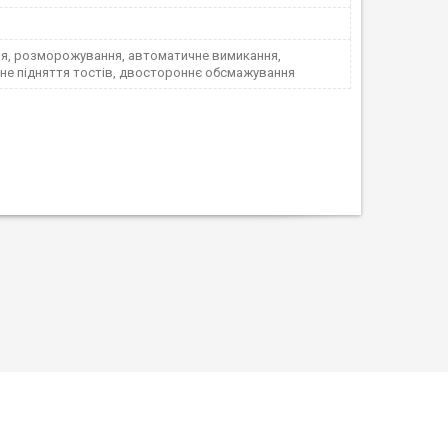
ня, розморожування, автоматичне вимикання,
не підняття тостів, двостороннє обсмажування