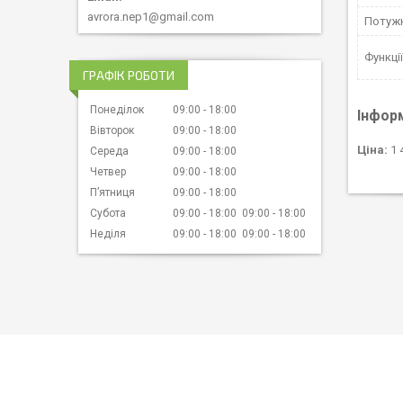
avrora.nep1@gmail.com
Потужн
Функції
ГРАФІК РОБОТИ
Понеділок
09:00
18:00
Інфор
Вівторок
09:00
18:00
Ціна:
1 
Середа
09:00
18:00
Четвер
09:00
18:00
Пʼятниця
09:00
18:00
Субота
09:00
18:00
09:00
18:00
Неділя
09:00
18:00
09:00
18:00