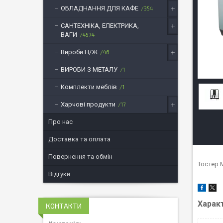
ОБЛАДНАННЯ ДЛЯ КАФЕ
354
САНТЕХНІКА, ЕЛЕКТРИКА,
ВАГИ
4574
Вироби Н/Ж
46
ВИРОБИ З МЕТАЛУ
1
Комплекти меблів
1
Харчові продукти
17
Про нас
Доставка та оплата
Повернення та обмін
Тостер M
Відгуки
Харак
КОНТАКТИ