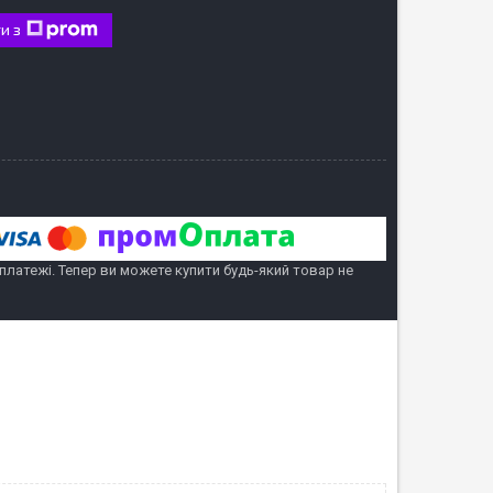
и з
 платежі. Тепер ви можете купити будь-який товар не