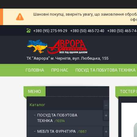
Шановні покупці, зверніть увагу, що замовлення оброб
офо
+380 (95) 275-99-29
+380 (50) 465-72-40
+380 (50) 465-74
ТК "Аврора" м. Чернігів, вул. Любецька, 155
ГОЛОВНА
ПРО НАС
ПОСУД ТА ПОБУТОВА ТЕХНІКА
ТОСТЕР 
Каталог
ПОСУД ТА ПОБУТОВА
ТЕХНІКА
10314
МЕБЛІ ТА ФУРНІТУРА
1867