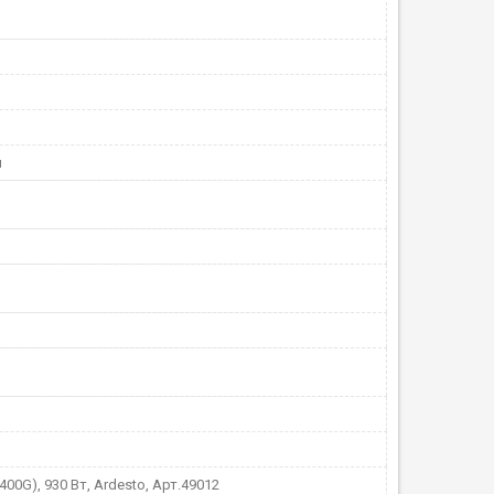
й
400G), 930 Вт, Ardesto, Арт.49012