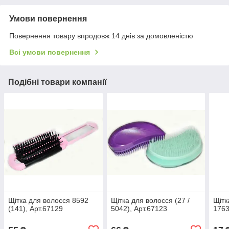
Умови повернення
Повернення товару впродовж 14 днів за домовленістю
Всі умови повернення
Подібні товари компанії
Щітка для волосся 8592
Щітка для волосся (27 /
Щітк
(141), Арт.67129
5042), Арт.67123
1763