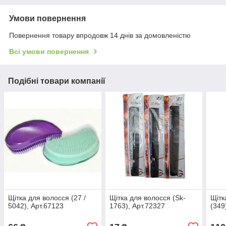
Умови повернення
Повернення товару впродовж 14 днів за домовленістю
Всі умови повернення
Подібні товари компанії
Щітка для волосся (27 /
Щітка для волосся (Sk-
Щітк
5042), Арт.67123
1763), Арт.72327
(349