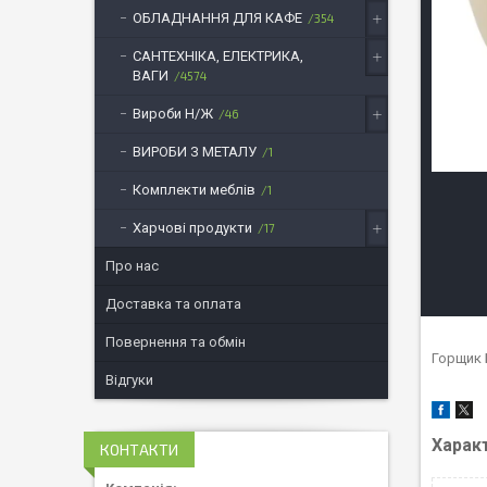
ОБЛАДНАННЯ ДЛЯ КАФЕ
354
САНТЕХНІКА, ЕЛЕКТРИКА,
ВАГИ
4574
Вироби Н/Ж
46
ВИРОБИ З МЕТАЛУ
1
Комплекти меблів
1
Харчові продукти
17
Про нас
Доставка та оплата
Повернення та обмін
Горщик 
Відгуки
Харак
КОНТАКТИ