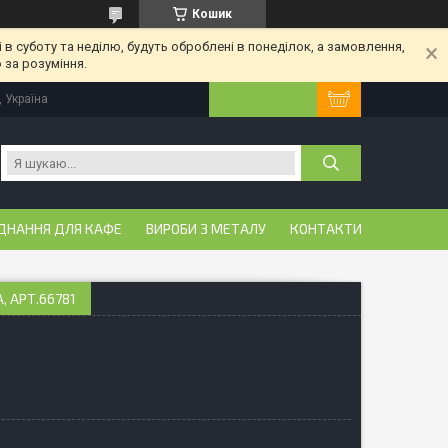
Кошик
 в суботу та неділю, будуть оброблені в понеділок, а замовлення,
 за розуміння.
, Україна
ДНАННЯ ДЛЯ КАФЕ
ВИРОБИ З МЕТАЛУ
КОНТАКТИ
, АРТ.66781