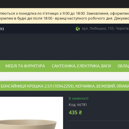
ляються з понеділка по п'ятницю з 9:00 до 18:00. Замовлення, оформлені
рмлені в будні дні після 18:00 - вранці наступного робочого дня. Дякуємо
вул. Любецька, 155, Чернігів
-93
МЕБЛІ ТА ФУРНІТУРА
САНТЕХНІКА, ЕЛЕКТРИКА, ВАГИ
ОБЛА
БОНСАЙНИЦЯ КРОШКА 2,5Л (10942259), КЕРАМІКА, БЕЖЕВИЙ, ORIANA
В наявності
Код:
66781
435 ₴