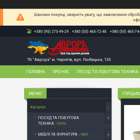
Шановні покупці, зверніть увагу, що замовлення оброб
офо
+380 (95) 275-99-29
+380 (50) 465-72-40
+380 (50) 465-74
ТК "Аврора" м. Чернігів, вул. Любецька, 155
ГОЛОВНА
ПРО НАС
ПОСУД ТА ПОБУТОВА ТЕХНІКА
ГОРЩИК 
Каталог
ПОСУД ТА ПОБУТОВА
ТЕХНІКА
10314
МЕБЛІ ТА ФУРНІТУРА
1867