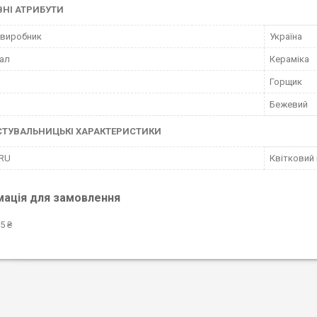
НІ АТРИБУТИ
 виробник
Україна
ал
Кераміка
Горщик
Бежевий
СТУВАЛЬНИЦЬКІ ХАРАКТЕРИСТИКИ
 RU
Квітковий 
мація для замовлення
5 ₴