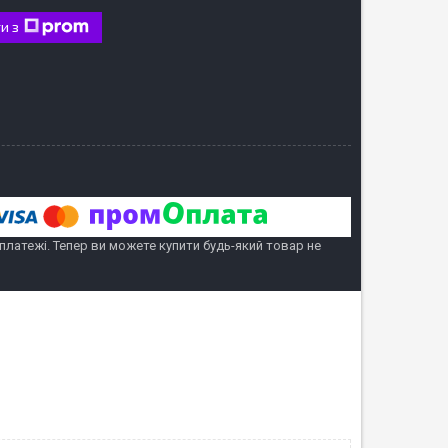
и з
 платежі. Тепер ви можете купити будь-який товар не