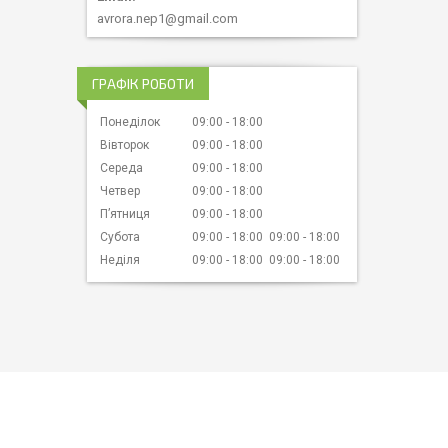
avrora.nep1@gmail.com
ГРАФІК РОБОТИ
Понеділок
09:00
18:00
Вівторок
09:00
18:00
Середа
09:00
18:00
Четвер
09:00
18:00
Пʼятниця
09:00
18:00
Субота
09:00
18:00
09:00
18:00
Неділя
09:00
18:00
09:00
18:00