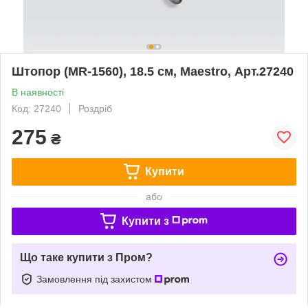
Штопор (MR-1560), 18.5 см, Maestro, Арт.27240
В наявності
Код: 27240
Роздріб
275
₴
Купити
або
Купити з
Що таке купити з Пром?
Замовлення під захистом