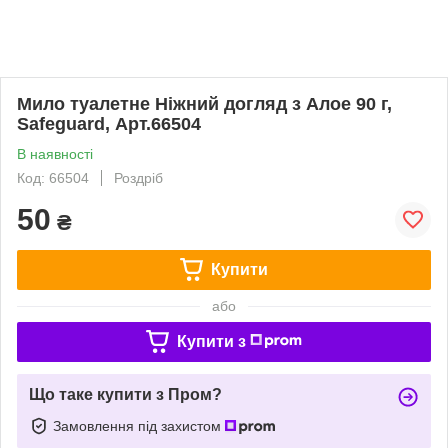
Мило туалетне Ніжний догляд з Алое 90 г,
Safeguard, Арт.66504
В наявності
Код: 66504
Роздріб
50
₴
Купити
або
Купити з
Що таке купити з Пром?
Замовлення під захистом