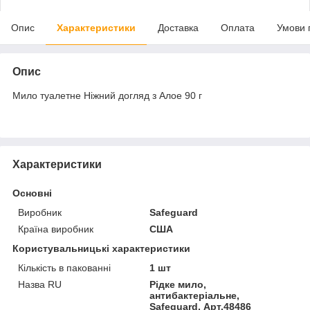
Опис
Характеристики
Доставка
Оплата
Умови 
Опис
Мило туалетне Ніжний догляд з Алое 90 г
Характеристики
Основні
Виробник
Safeguard
Країна виробник
США
Користувальницькі характеристики
Кількість в пакованні
1 шт
Назва RU
Рідке мило,
антибактеріальне,
Safeguard, Арт.48486