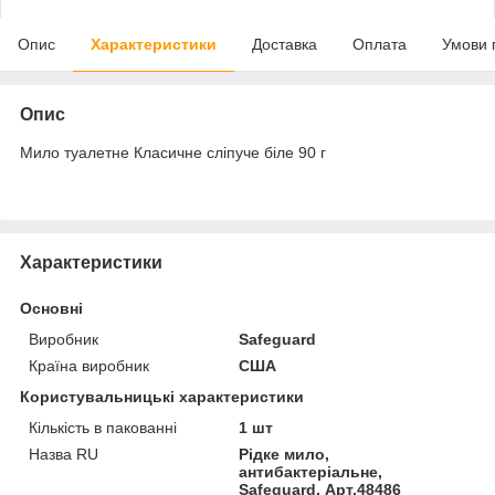
Опис
Характеристики
Доставка
Оплата
Умови 
Опис
Мило туалетне Класичне сліпуче біле 90 г
Характеристики
Основні
Виробник
Safeguard
Країна виробник
США
Користувальницькі характеристики
Кількість в пакованні
1 шт
Назва RU
Рідке мило,
антибактеріальне,
Safeguard, Арт.48486